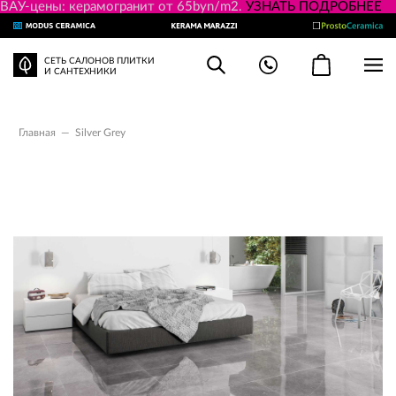
ВАУ-цены: керамогранит от 65byn/m2.
УЗНАТЬ ПОДРОБНЕЕ
СЕТЬ САЛОНОВ ПЛИТКИ
И САНТЕХНИКИ
Главная
—
Silver Grey