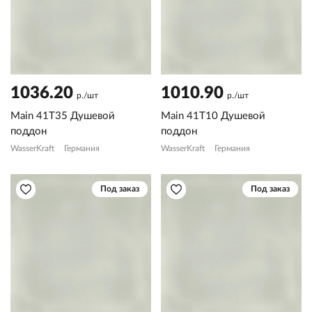
1036.20
1010.90
р./шт
р./шт
Main 41T35 Душевой
Main 41T10 Душевой
поддон
поддон
WasserKraft
Германия
WasserKraft
Германия
Под заказ
Под заказ