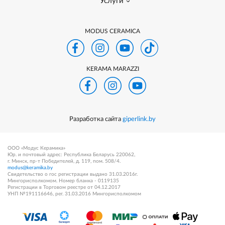
Услуги
MODUS CERAMICA
KERAMA MARAZZI
Разработка сайта
giperlink.by
ООО «Модус Керамика»
Юр. и почтовый адрес: Республика Беларусь 220062,
г. Минск, пр-т Победителей, д. 119, пом. 508/4.
modus@keramika.by
Свидетельство о гос регистрации выдано 31.03.2016г.
Мингорисполкомом. Номер бланка - 0119135
Регистрации в Торговом реестре от 04.12.2017
УНП №191116646, рег. 31.03.2016 Мингорисполкомом