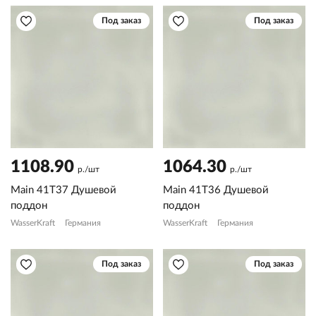
Под заказ
Под заказ
1108.90
1064.30
р./шт
р./шт
Main 41T37 Душевой
Main 41T36 Душевой
поддон
поддон
WasserKraft
Германия
WasserKraft
Германия
Под заказ
Под заказ