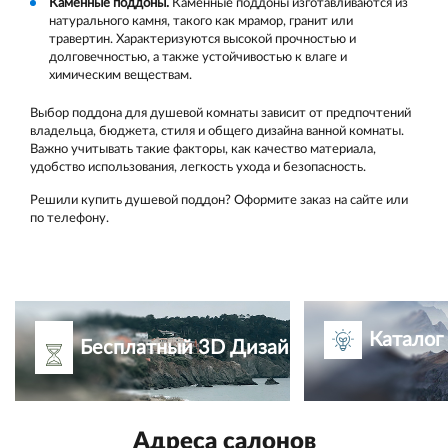
Каменные поддоны.
Каменные поддоны изготавливаются из
натурального камня, такого как мрамор, гранит или
травертин. Характеризуются высокой прочностью и
долговечностью, а также устойчивостью к влаге и
химическим веществам.
Выбор поддона для душевой комнаты зависит от предпочтений
владельца, бюджета, стиля и общего дизайна ванной комнаты.
Важно учитывать такие факторы, как качество материала,
удобство использования, легкость ухода и безопасность.
Решили купить душевой поддон? Оформите заказ на сайте или
по телефону.
Каталог
Бесплатный 3D Дизайн-проект
Адреса салонов