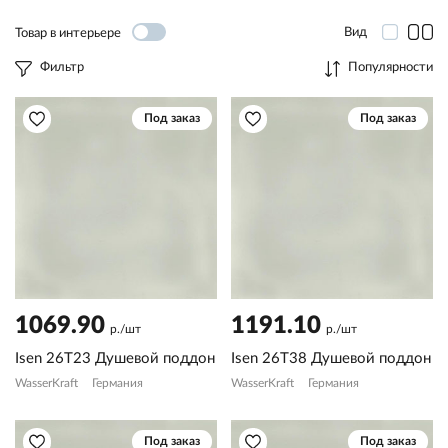
Вид
Товар в интерьере
Фильтр
Популярности
Под заказ
Под заказ
1069.90
1191.10
р./шт
р./шт
Isen 26T23 Душевой поддон
Isen 26T38 Душевой поддон
WasserKraft
Германия
WasserKraft
Германия
Под заказ
Под заказ