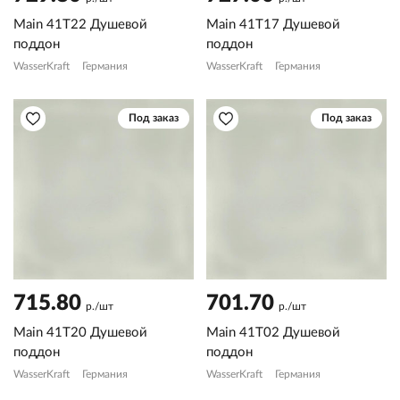
Main 41T22 Душевой
Main 41T17 Душевой
поддон
поддон
WasserKraft
Германия
WasserKraft
Германия
Под заказ
Под заказ
715.80
701.70
р./шт
р./шт
Main 41T20 Душевой
Main 41T02 Душевой
поддон
поддон
WasserKraft
Германия
WasserKraft
Германия