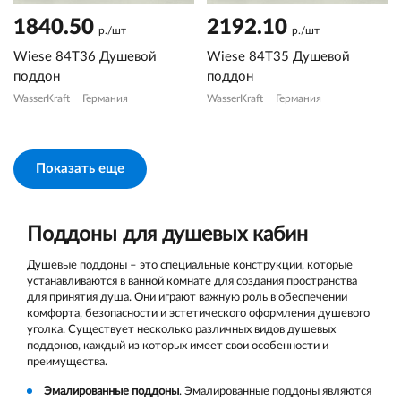
1840.50
2192.10
р./шт
р./шт
Wiese 84T36 Душевой
Wiese 84T35 Душевой
поддон
поддон
WasserKraft
Германия
WasserKraft
Германия
Показать еще
Поддоны для душевых кабин
Душевые поддоны – это специальные конструкции, которые
устанавливаются в ванной комнате для создания пространства
для принятия душа. Они играют важную роль в обеспечении
комфорта, безопасности и эстетического оформления душевого
уголка. Существует несколько различных видов душевых
поддонов, каждый из которых имеет свои особенности и
преимущества.
Эмалированные поддоны
. Эмалированные поддоны являются