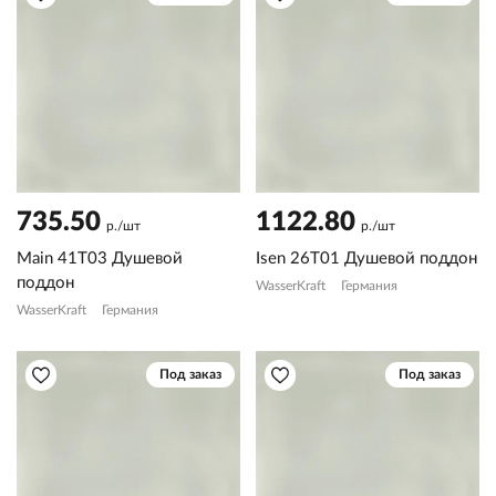
735.50
1122.80
р./шт
р./шт
Main 41T03 Душевой
Isen 26T01 Душевой поддон
поддон
WasserKraft
Германия
WasserKraft
Германия
Под заказ
Под заказ