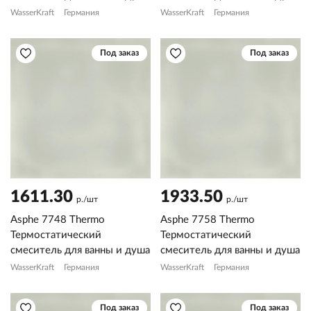
WasserKraft
Германия
WasserKraft
Германия
Под заказ
Под заказ
1611.30
1933.50
р./шт
р./шт
Asphe 7748 Thermo
Asphe 7758 Thermo
Термостатический
Термостатический
смеситель для ванны и душа
смеситель для ванны и душа
WasserKraft
Германия
WasserKraft
Германия
Под заказ
Под заказ