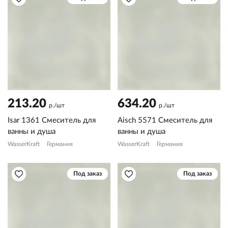
213.20
634.20
р./шт
р./шт
Isar 1361 Смеситель для
Aisch 5571 Смеситель для
ванны и душа
ванны и душа
WasserKraft
Германия
WasserKraft
Германия
Под заказ
Под заказ