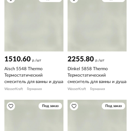
1510.60
2255.80
р./шт
р./шт
Aisch 5548 Thermo
Dinkel 5858 Thermo
Термостатический
Термостатический
смеситель для ванны и душа
смеситель для ванны и душа
WasserKraft
Германия
WasserKraft
Германия
Под заказ
Под заказ