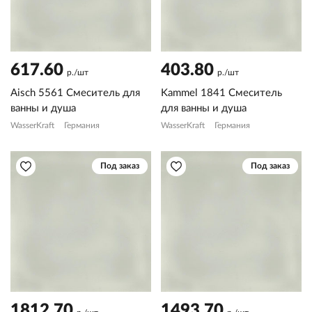
617.60
403.80
р./шт
р./шт
Aisch 5561 Смеситель для
Kammel 1841 Смеситель
ванны и душа
для ванны и душа
WasserKraft
Германия
WasserKraft
Германия
Под заказ
Под заказ
1812.70
1493.70