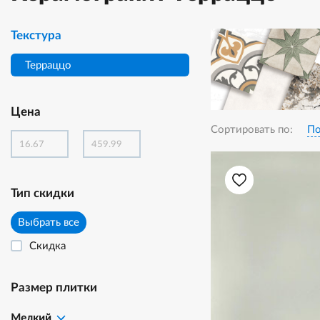
Текстура
Терраццо
Цена
Сортировать по:
По
Тип скидки
Выбрать все
Скидка
Размер плитки
Мелкий