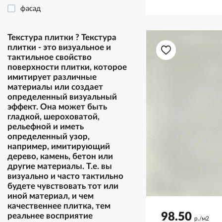
фасад
Текстура плитки
?
Текстура
плитки - это визуальное и
тактильное свойство
поверхности плитки, которое
имитирует различные
материалы или создает
определенный визуальный
эффект. Она может быть
гладкой, шероховатой,
рельефной и иметь
определенный узор,
например, имитирующий
дерево, камень, бетон или
другие материалы. Т.е. вы
визуально и часто тактильно
будете чувствовать тот или
иной материал, и чем
качественнее плитка, тем
98.50
реальнее восприятие
р./м2