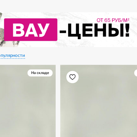
пулярности
На складе