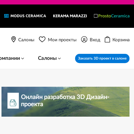
Салоны
Мои проекты
Вход
Корзина
омпании
Салоны
Заказать 3D проект в салоне
Онлайн разработка 3D Дизайн-
проекта