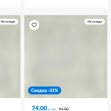
На складе
На складе
Скидка -21%
74.00
94.00
р./м2