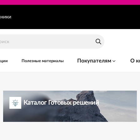
хники
Покупателям
О к
кции
Полезные материалы
Каталог Готовых решений