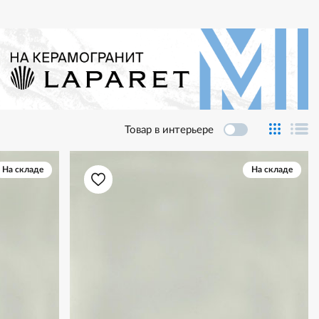
Товар в интерьере
На складе
На складе