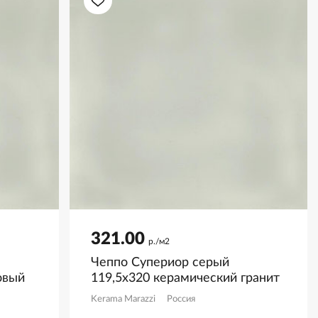
321.00
р./м2
Чеппо Супериор серый
овый
119,5x320 керамический гранит
матовый SL1232G0351R6
Kerama Marazzi
Россия