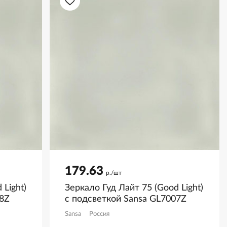
179.63
р./шт
 Light)
Зеркало Гуд Лайт 75 (Good Light)
08Z
с подсветкой Sansa GL7007Z
Sansa
Россия