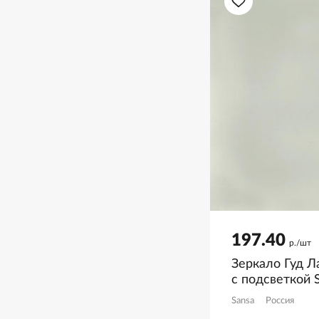
197.40
р./шт
Зеркало Гуд Ла
с подсветкой 
Sansa
Россия