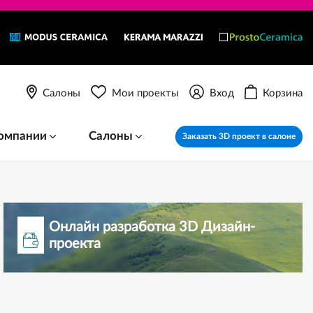
Салоны
Мои проекты
Вход
Корзина
омпании
Салоны
Заказать 3D проект в салоне
Онлайн разработка 3D Дизайн-
проекта