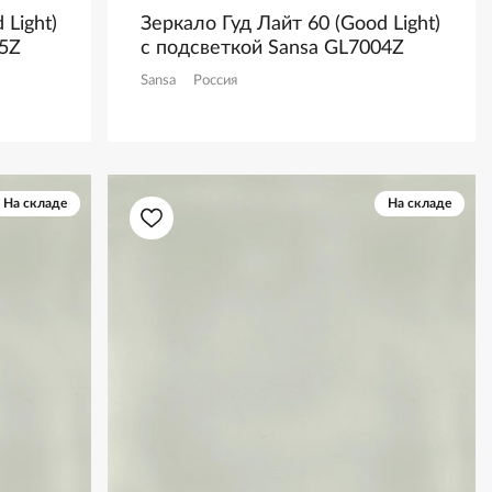
 Light)
Зеркало Гуд Лайт 60 (Good Light)
05Z
с подсветкой Sansa GL7004Z
Sansa
Россия
На складе
На складе