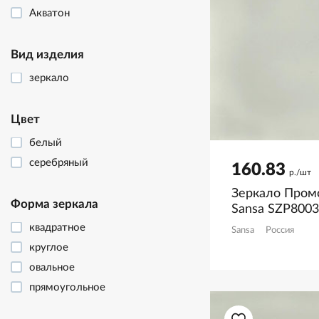
Акватон
Вид изделия
зеркало
Цвет
белый
серебряный
160.83
р./шт
Зеркало Пром
Форма зеркала
Sansa SZP800
квадратное
Sansa
Россия
круглое
овальное
прямоугольное