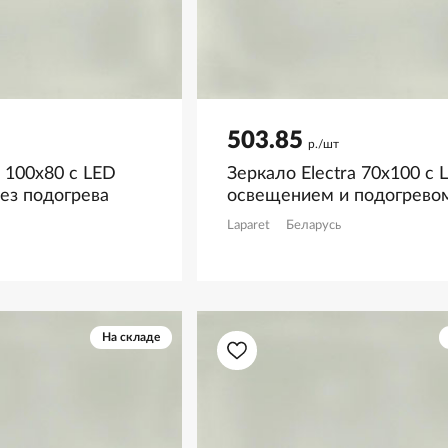
503.85
р./шт
 100х80 с LED
Зеркало Electra 70х100 с 
ез подогрева
освещением и подогрево
Laparet
Беларусь
На складе