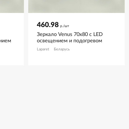
460.98
р./шт
Зеркало Venus 70х80 с LED
ением
освещением и подогревом
Laparet
Беларусь