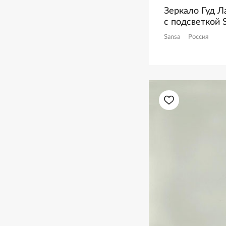
Зеркало Гуд Ла
с подсветкой 
Sansa
Россия