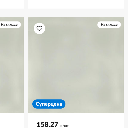
На складе
На складе
Суперцена
158.27
р./шт