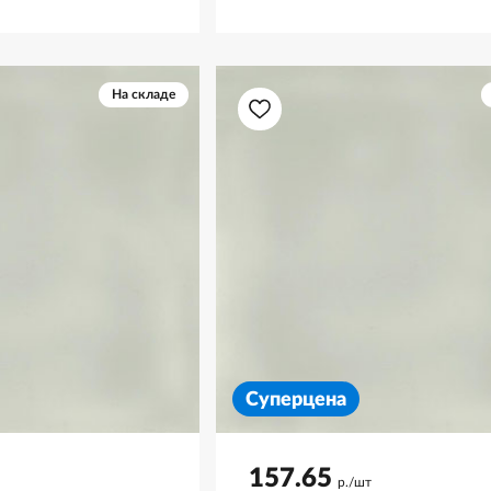
На складе
Суперцена
157.65
р./шт