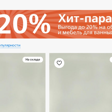
пулярности
На складе