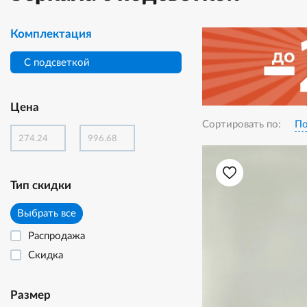
Комплектация
С подсветкой
Цена
Сортировать по:
По
Тип скидки
Выбрать все
Распродажа
Скидка
Размер