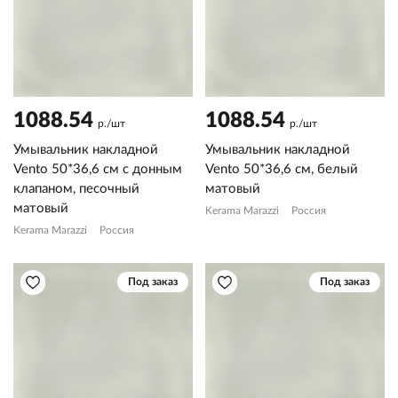
1088.54
1088.54
р./шт
р./шт
Умывальник накладной
Умывальник накладной
Vento 50*36,6 см с донным
Vento 50*36,6 см, белый
клапаном, песочный
матовый
матовый
Kerama Marazzi
Россия
Kerama Marazzi
Россия
Под заказ
Под заказ