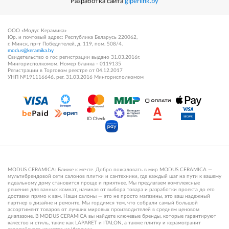
Разработка сайта
giperlink.by
ООО «Модус Керамика»
Юр. и почтовый адрес: Республика Беларусь 220062,
г. Минск, пр-т Победителей, д. 119, пом. 508/4.
modus@keramika.by
Свидетельство о гос регистрации выдано 31.03.2016г.
Мингорисполкомом. Номер бланка - 0119135
Регистрации в Торговом реестре от 04.12.2017
УНП №191116646, рег. 31.03.2016 Мингорисполкомом
MODUS CERAMICA: Ближе к мечте. Добро пожаловать в мир MODUS CERAMICA —
мультибрендовой сети салонов плитки и сантехники, где каждый шаг на пути к вашему
идеальному дому становится проще и приятнее. Мы предлагаем комплексные
решения для ванных комнат, начиная от выбора товара и разработки проекта до его
доставки прямо к вам. Наши салоны — это не просто магазины, это ваш надежный
партнер в дизайне и ремонте. Мы гордимся тем, что собрали самый большой
ассортимент товаров от лучших мировых производителей в среднем ценовом
диапазоне. В MODUS CERAMICA вы найдете ключевые бренды, которые гарантируют
качество и стиль, такие как LAPARET и ITALON, а также плитку и керамогранит