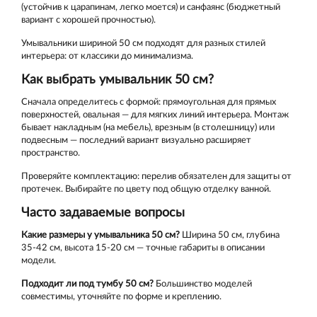
(устойчив к царапинам, легко моется) и санфаянс (бюджетный
вариант с хорошей прочностью).
Умывальники шириной 50 см подходят для разных стилей
интерьера: от классики до минимализма.
Как выбрать умывальник 50 см?
Сначала определитесь с формой: прямоугольная для прямых
поверхностей, овальная — для мягких линий интерьера. Монтаж
бывает накладным (на мебель), врезным (в столешницу) или
подвесным — последний вариант визуально расширяет
пространство.
Проверяйте комплектацию: перелив обязателен для защиты от
протечек. Выбирайте по цвету под общую отделку ванной.
Часто задаваемые вопросы
Какие размеры у умывальника 50 см?
Ширина 50 см, глубина
35-42 см, высота 15-20 см — точные габариты в описании
модели.
Подходит ли под тумбу 50 см?
Большинство моделей
совместимы, уточняйте по форме и креплению.