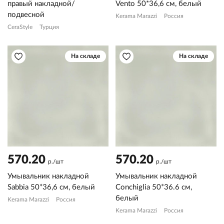
правый накладной/
Vento 50*36,6 см, белый
подвесной
Kerama Marazzi
Россия
CeraStyle
Турция
На складе
На складе
570.20
570.20
р./шт
р./шт
Умывальник накладной
Умывальник накладной
Sabbia 50*36,6 см, белый
Conchiglia 50*36.6 см,
белый
Kerama Marazzi
Россия
Kerama Marazzi
Россия