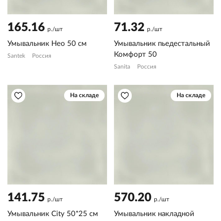
165.16
71.32
р./шт
р./шт
Умывальник Нео 50 см
Умывальник пьедестальный
Комфорт 50
Santek
Россия
Sanita
Россия
На складе
На складе
141.75
570.20
р./шт
р./шт
Умывальник City 50*25 см
Умывальник накладной