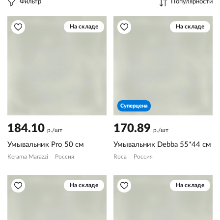
Фильтр
Популярности
На складе
На складе
Суперцена
184.10
170.89
р./шт
р./шт
Умывальник Pro 50 см
Умывальник Debba 55*44 см
Kerama Marazzi
Россия
Roca
Россия
На складе
На складе