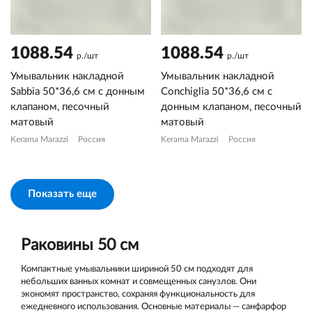
1088.54
1088.54
р./шт
р./шт
Умывальник накладной
Умывальник накладной
Sabbia 50*36,6 см с донным
Conchiglia 50*36,6 см с
клапаном, песочный
донным клапаном, песочный
матовый
матовый
Kerama Marazzi
Россия
Kerama Marazzi
Россия
Показать еще
Раковины 50 см
Компактные умывальники шириной 50 см подходят для
небольших ванных комнат и совмещенных санузлов. Они
экономят пространство, сохраняя функциональность для
ежедневного использования. Основные материалы — санфарфор