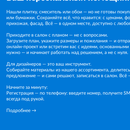
Нашли плитку, смеситель или обои — но не готовы поку
или бумажки. Сохраняйте всё, что нравится: с ценами, фо
прихожая, фасад. Всё — в одном месте, доступно с любо
Приходите в салон с планом — не с вопросами.
Загрузите план, укажите размеры и пожелания — и отпр
онлайн-проект или встретим вас с идеями, основанными 
нужно — и начинает работать над решением, а не с нуля.
Для дизайнеров — это ваш инструмент.
Собирайте материалы из нашего ассортимента, делитесь
предложение — и сами решают, записаться в салон. Всё —
Начните за минуту:
Регистрация — по телефону: введите номер, получите S
всегда под рукой.
Подробнее →