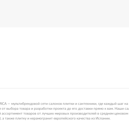
 — мультибрендовой сети салонов плитки и сантехники, где каждый шаг на 
от выбора товара и разработки проекта до его доставки прямо к вам. Наши с
ой ассортимент товаров от лучших мировых производителей в среднем ценов
, а также плитку и керамогранит европейского качества из Испании.