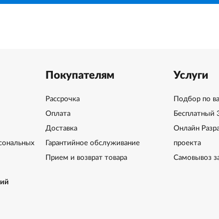
Покупателям
Услуги
Рассрочка
Подбор по в
Оплата
Бесплатный 
Доставка
Онлайн Разр
сональных
Гарантийное обслуживание
проекта
Прием и возврат товара
Самовывоз з
ний