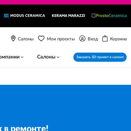
Салоны
Мои проекты
Вход
Корзина
омпании
Салоны
Заказать 3D проект в салоне
 в ремонте!