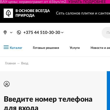
ВАУ-цены: керамогранит от 65byn/m2.
УЗНАТЬ ПОДРОБНЕЕ
В ОСНОВЕ ВСЕГДА
Сеть салонов плитки и санте
ПРИРОДА
+375 44 510-30-30
Готовые решения
Услуги
Новости и а
Каталог
Главная
—
Вход
Введите номер телефона
для входа