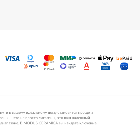
пути к вашему идеальному дому становится проще и
алоны — это не просто магазины, это ваш надежный
ом диапазоне. В MODUS CERAMICA вы найдете ключевые