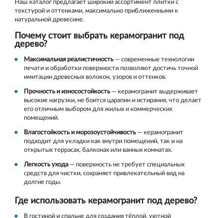
Наш каталог предлагает широкий ассортимент плитки с
текстурой и оттенками, максимально приближенными к
натуральной древесине.
Почему стоит выбрать керамогранит под
дерево?
Максимальная реалистичность
— современные технологии
печати и обработки поверхности позволяют достичь точной
имитации древесных волокон, узоров и оттенков.
Прочность и износостойкость
— керамогранит выдерживает
высокие нагрузки, не боится царапин и истирания, что делает
его отличным выбором для жилых и коммерческих
помещений.
Влагостойкость и морозоустойчивость
— керамогранит
подходит для укладки как внутри помещений, так и на
открытых террасах, балконах или ванных комнатах.
Легкость ухода
— поверхность не требует специальных
средств для чистки, сохраняет привлекательный вид на
долгие годы.
Где использовать керамогранит под дерево?
В гостиной и спальне для создания тёплой, уютной