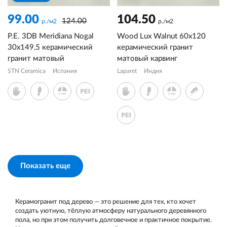
99.00
104.50
124.00
р./м2
р./м2
P.E. 3DB Meridiana Nogal
Wood Lux Walnut 60x120
30x149,5 керамический
керамический гранит
гранит матовый
матовый карвинг
STN Ceramica
Испания
Laparet
Индия
Показать еще
Керамогранит под дерево — это решение для тех, кто хочет
создать уютную, тёплую атмосферу натурального деревянного
пола, но при этом получить долговечное и практичное покрытие.