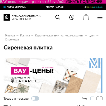
ВАУ-цены: керамогранит от 65byn/m2.
УЗНАТЬ ПОДРОБНЕЕ
СЕТЬ САЛОНОВ ПЛИТКИ
И САНТЕХНИКИ
Главная
—
Плитка
—
Керамическая плитка, керамогранит
—
Цвет
—
Сиреневая
Сиреневая плитка
Вид
Товар в интерьере