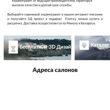
керамогранит от ведущих производителей, гарантируя
высокое качество и долгий срок службы.
Выбирайте сиреневый керамогранит в нашем интернет-магазине
и получайте 3Д проект в подарок! Плитку можно купить в
рассрочку. Доставка осуществляется по Минску и Беларуси.
Каталог
Бесплатный 3D Дизайн-проект
Адреса салонов