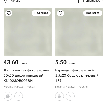
Фильтр
Популярности
Под заказ
Под заказ
43.60
5.50
р./шт
р./шт
Далия чипсет фиолетовый
Карандаш фиолетовый
20х20 декор глянцевый
1,5x20 бордюр глянцевый
KMD2SOB005BN
189
Kerama Marazzi
Россия
Kerama Marazzi
Россия