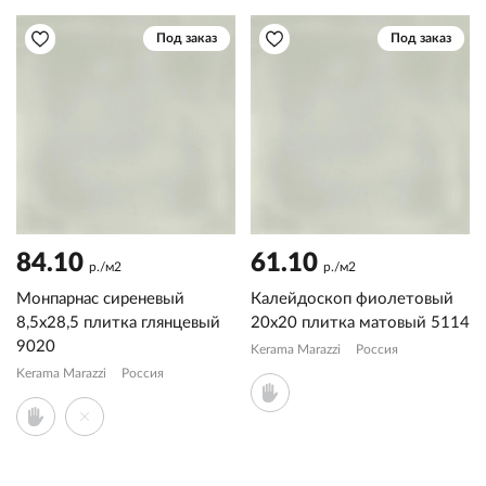
Под заказ
Под заказ
84.10
61.10
р./м2
р./м2
Монпарнас сиреневый
Калейдоскоп фиолетовый
8,5x28,5 плитка глянцевый
20x20 плитка матовый 5114
9020
Kerama Marazzi
Россия
Kerama Marazzi
Россия