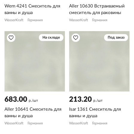
Wern 4241 Смеситель для
Aller 10630 Встраиваемый
ванны и душа
смеситель для раковины
WasserKraft
Германия
WasserKraft
Германия
На складе
Под заказ
683.00
213.20
р./шт
р./шт
Aller 10641 Смеситель для
Isar 1361 Смеситель для
ванны и душа
ванны и душа
WasserKraft
Германия
WasserKraft
Германия