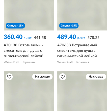
Скидка -18%
Скидка -15%
360.40
489.40
441.58
578.25
р./шт
р./шт
A70138 Встраиваемый
A70638 Встраиваемый
смеситель для душа с
смеситель для душа с
гигиенической лейкой
гигиенической лейкой
WasserKraft
Германия
WasserKraft
Германия
На складе
На складе