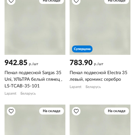
На складе
На складе
Суперцена
942.85
783.90
р./шт
р./шт
Пенал подвесной Sargas 35
Пенал подвесной Electra 35
Uni, УЛЬТРА белый глянец ,
левый, хромикс серебро
LS-TCAB-35-101
Laparet
Беларусь
Laparet
Беларусь
На складе
На складе