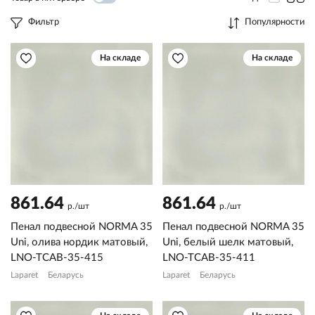
Фильтр
Популярности
На складе
На складе
861.64
861.64
р./шт
р./шт
Пенал подвесной NORMA 35
Пенал подвесной NORMA 35
Uni, олива нордик матовый,
Uni, белый шелк матовый,
LNO-TCAB-35-415
LNO-TCAB-35-411
Laparet
Беларусь
Laparet
Беларусь