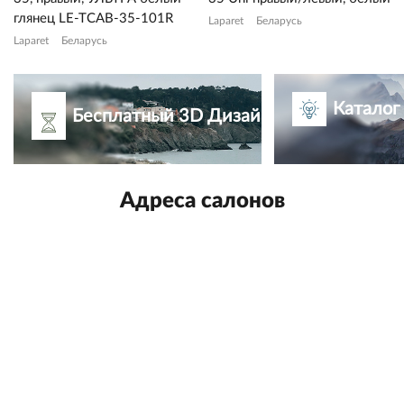
глянец LE-TCAB-35-101R
Laparet
Беларусь
Laparet
Беларусь
Каталог
Бесплатный 3D Дизайн-проект
Адреса салонов