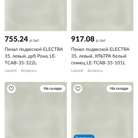
755.24
917.08
р./шт
р./шт
Пенал подвесной ELECTRA
Пенал подвесной ELECTRA
35, левый, дуб Рока, LE-
35, левый, УЛЬТРА белый
TCAB-35-322L
глянец LE-TCAB-35-101L
Laparet
Беларусь
Laparet
Беларусь
На складе
На складе