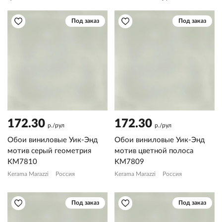
Под заказ
Под заказ
172.30
172.30
р./рул
р./рул
Обои виниловые Уик-Энд
Обои виниловые Уик-Энд
мотив серый геометрия
мотив цветной полоса
KM7810
KM7809
Kerama Marazzi
Россия
Kerama Marazzi
Россия
Под заказ
Под заказ