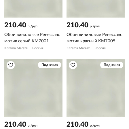
210.40
210.40
р./рул
р./рул
Обои виниловые Ренессанс
Обои виниловые Ренессанс
мотив серый KM7001
мотив красный KM7005
Kerama Marazzi
Россия
Kerama Marazzi
Россия
Под заказ
Под заказ
210.40
210.40
р./рул
р./рул