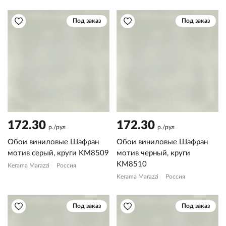
Под заказ
Под заказ
172.30
172.30
р./рул
р./рул
Обои виниловые Шафран
Обои виниловые Шафран
мотив серый, круги KM8509
мотив черный, круги
KM8510
Kerama Marazzi
Россия
Kerama Marazzi
Россия
Под заказ
Под заказ