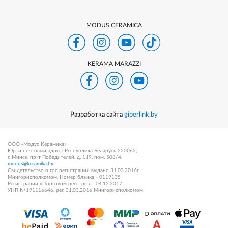
MODUS CERAMICA
KERAMA MARAZZI
Разработка сайта
giperlink.by
ООО «Модус Керамика»
Юр. и почтовый адрес: Республика Беларусь 220062,
г. Минск, пр-т Победителей, д. 119, пом. 508/4.
modus@keramika.by
Свидетельство о гос регистрации выдано 31.03.2016г.
Мингорисполкомом. Номер бланка - 0119135
Регистрации в Торговом реестре от 04.12.2017
УНП №191116646, рег. 31.03.2016 Мингорисполкомом