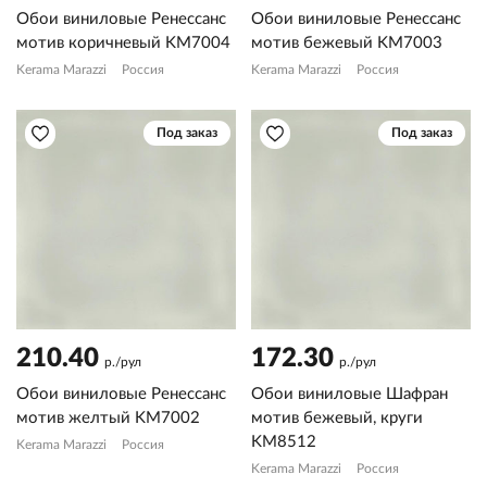
Обои виниловые Ренессанс
Обои виниловые Ренессанс
мотив коричневый KM7004
мотив бежевый KM7003
Kerama Marazzi
Россия
Kerama Marazzi
Россия
Под заказ
Под заказ
210.40
172.30
р./рул
р./рул
Обои виниловые Ренессанс
Обои виниловые Шафран
мотив желтый KM7002
мотив бежевый, круги
KM8512
Kerama Marazzi
Россия
Kerama Marazzi
Россия