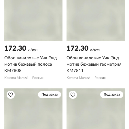
172.30
172.30
р./рул
р./рул
Обои виниловые Уик-Энд
Обои виниловые Уик-Энд
мотив бежевый полоса
мотив бежевый геометрия
KM7808
KM7811
Kerama Marazzi
Россия
Kerama Marazzi
Россия
Под заказ
Под заказ