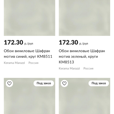
172.30
172.30
р./рул
р./рул
Обои виниловые Шафран
Обои виниловые Шафран
мотив синий, круг KM8511
мотив зеленый, круги
KM8513
Kerama Marazzi
Россия
Kerama Marazzi
Россия
Под заказ
Под заказ