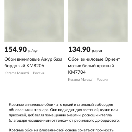
154.90
134.90
р./рул
р./рул
Обои виниловые Ажур база
Обои виниловые Ориент
бордовый KM8206
мотив белый красный
KM7704
Kerama Marazzi
Россия
Kerama Marazzi
Россия
Красные виниловые обои - это яркий и стильный выбор для
обновления интерьера. Они подходят для гостиной, кухни или
прихожей, добавляя помещению энергии, роскоши и тепла
благодаря насыщенным оттенкам от рубинового до бордового.
Красные обои на флизелиновой основе сочетают прочность