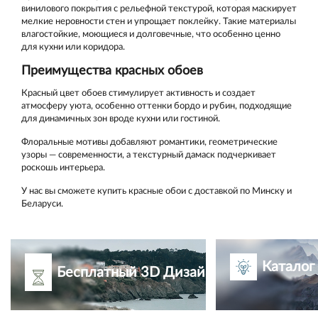
винилового покрытия с рельефной текстурой, которая маскирует
мелкие неровности стен и упрощает поклейку. Такие материалы
влагостойкие, моющиеся и долговечные, что особенно ценно
для кухни или коридора.
Преимущества красных обоев
Красный цвет обоев стимулирует активность и создает
атмосферу уюта, особенно оттенки бордо и рубин, подходящие
для динамичных зон вроде кухни или гостиной.
Флоральные мотивы добавляют романтики, геометрические
узоры — современности, а текстурный дамаск подчеркивает
роскошь интерьера.
У нас вы сможете купить красные обои с доставкой по Минску и
Беларуси.
Каталог
Бесплатный 3D Дизайн-проект