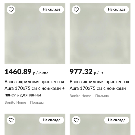
На складе
На складе
1460.89
977.32
р./компл
р./шт
Ванна акриловая пристенная
Ванна акриловая пристенная
Aura 170х75 см с ножками +
Aura 170х75 см с ножками
панель для ванны
Bonito Home
Польша
Bonito Home
Польша
На складе
На складе