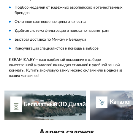
Подбор моделей от надёжных европейских и отечественных
брендов
Отличное соотношение цены и качества
Удобная система фильтрации и поиска по параметрам
Быстрая доставка по Минску и Беларуси
Консультации специалистов и помощь в выборе
KERAMIKA.BY — ваш надёжный помощник в выборе
качественной акриловой ванны для стильной и удобной ванной
комнаты. Купить акриловую ванну можно онлайн или в одном из
наших магазинов!
Каталог
Бесплатный 3D Дизайн-проект
Адреса салонов