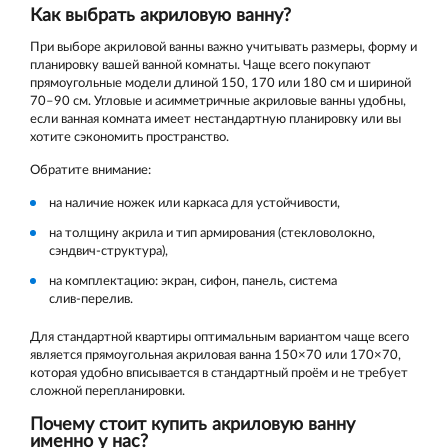
Как выбрать акриловую ванну?
При выборе акриловой ванны важно учитывать размеры, форму и
планировку вашей ванной комнаты. Чаще всего покупают
прямоугольные модели длиной 150, 170 или 180 см и шириной
70–90 см. Угловые и асимметричные акриловые ванны удобны,
если ванная комната имеет нестандартную планировку или вы
хотите сэкономить пространство.
Обратите внимание:
на наличие ножек или каркаса для устойчивости,
на толщину акрила и тип армирования (стекловолокно,
сэндвич‑структура),
на комплектацию: экран, сифон, панель, система
слив‑перелив.
Для стандартной квартиры оптимальным вариантом чаще всего
является прямоугольная акриловая ванна 150×70 или 170×70,
которая удобно вписывается в стандартный проём и не требует
сложной перепланировки.
Почему стоит купить акриловую ванну
именно у нас?