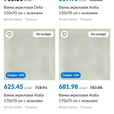
р./шт
р./шт
Ванна акриловая Delia
Ванна акриловая Aralia
150х70 см с ножками
150х70 см с ножками
Bonito Home
Польша
Bonito Home
Польша
На складе
На складе
Скидка -13%
Скидка -13%
625.45
681.98
718.91
783.88
р./шт
р./шт
Ванна акриловая Aralia
Ванна акриловая Aralia
170х70 см с ножками
170х75 см с ножками
Bonito Home
Польша
Bonito Home
Польша