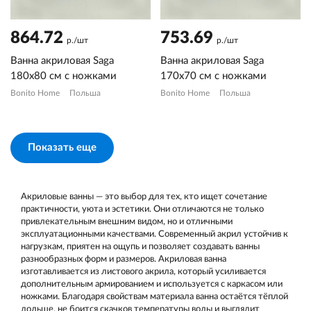
864.72
753.69
р./шт
р./шт
Ванна акриловая Saga
Ванна акриловая Saga
180х80 см с ножками
170х70 см с ножками
Bonito Home
Польша
Bonito Home
Польша
Показать еще
Акриловые ванны — это выбор для тех, кто ищет сочетание
практичности, уюта и эстетики. Они отличаются не только
привлекательным внешним видом, но и отличными
эксплуатационными качествами. Современный акрил устойчив к
нагрузкам, приятен на ощупь и позволяет создавать ванны
разнообразных форм и размеров. Акриловая ванна
изготавливается из листового акрила, который усиливается
дополнительным армированием и используется с каркасом или
ножками. Благодаря свойствам материала ванна остаётся тёплой
дольше, не боится скачков температуры воды и выглядит