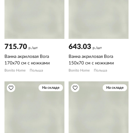
715.70
643.03
р./шт
р./шт
Ванна акриловая Bora
Ванна акриловая Bora
170х70 см с ножками
150х70 см с ножками
Bonito Home
Польша
Bonito Home
Польша
На складе
На складе