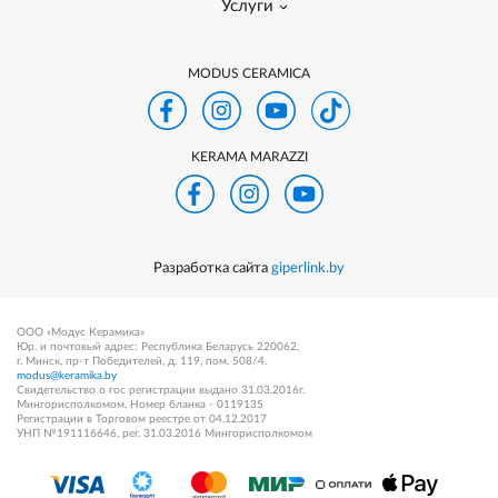
Услуги
MODUS CERAMICA
KERAMA MARAZZI
Разработка сайта
giperlink.by
ООО «Модус Керамика»
Юр. и почтовый адрес: Республика Беларусь 220062,
г. Минск, пр-т Победителей, д. 119, пом. 508/4.
modus@keramika.by
Свидетельство о гос регистрации выдано 31.03.2016г.
Мингорисполкомом. Номер бланка - 0119135
Регистрации в Торговом реестре от 04.12.2017
УНП №191116646, рег. 31.03.2016 Мингорисполкомом