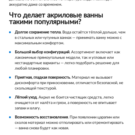
аккуратно даже со временем.
Что делает акриловые ванны
такими популярными?
Долгое сохранение тепла
. Вода остаётся тёплой дольше, чем
в стальных или чугунных ваннах — принимать ванну можно с
максимальным комфортом.
Большой выбор конфигураций
. Ассортимент включает как
лаконичные прямоугольные модели, так и угловые или
нестандартные варианты — легко подобрать решение для
любой планировки.
Приятная, гладкая поверхность
. Материал не вызывает
дискомфорта при прикосновении, отличается безопасной, не
скользящей текстурой.
Лёгкий уход
. Акрил не боится чистящих средств, легко
очищается от налёта и грязи, а поверхность не впитывает
запахи и влагу.
Возможность восстановления
. При появлении царапин или
сколов материал можно отполировать или отремонтировать
— ванна снова будет как новая.