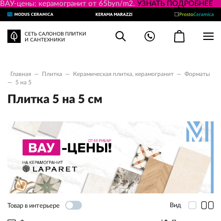
ВАУ-цены: керамогранит от 65byn/m2.
УЗНАТЬ ПОДРОБНЕЕ
СЕТЬ САЛОНОВ ПЛИТКИ
И САНТЕХНИКИ
Главная
—
Плитка
—
Керамическая плитка, керамогранит
—
Форматы
—
5 на 5
Плитка 5 на 5 см
Вид
Товар в интерьере