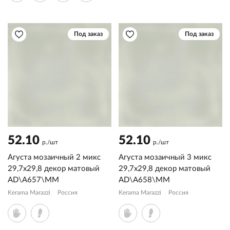
Под заказ
Под заказ
52.10
52.10
р./шт
р./шт
Агуста мозаичный 2 микс
Агуста мозаичный 3 микс
29,7x29,8 декор матовый
29,7x29,8 декор матовый
AD\A657\MM
AD\A658\MM
Kerama Marazzi
Россия
Kerama Marazzi
Россия