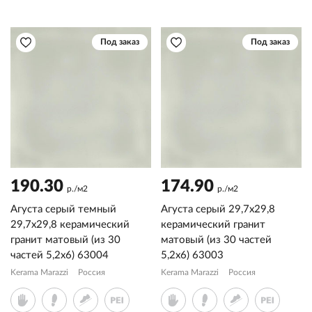
Под заказ
Под заказ
190.30
174.90
р./м2
р./м2
Агуста серый темный
Агуста серый 29,7x29,8
29,7x29,8 керамический
керамический гранит
гранит матовый (из 30
матовый (из 30 частей
частей 5,2х6) 63004
5,2х6) 63003
Kerama Marazzi
Россия
Kerama Marazzi
Россия