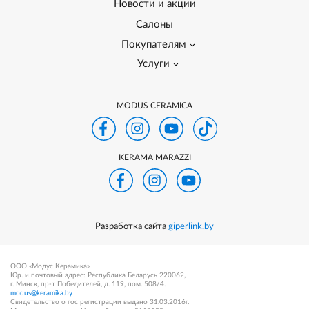
Новости и акции
Салоны
Покупателям
Услуги
MODUS CERAMICA
KERAMA MARAZZI
Разработка сайта
giperlink.by
ООО «Модус Керамика»
Юр. и почтовый адрес: Республика Беларусь 220062,
г. Минск, пр-т Победителей, д. 119, пом. 508/4.
modus@keramika.by
Свидетельство о гос регистрации выдано 31.03.2016г.