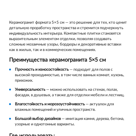
Керамогранит формата 5×5 см — это решение для тех, кто ценит
детальную проработку пространства и стремится подчеркнуть
индивидуальность интерьера. Компактные плитки становятся
выразительным элементом отделки, позволяя создавать
сложные мозаичные узоры, бордюры и декоративные вставки
как в жилых, так и в коммерческих помещениях.
Преимущества керамогранита 5×5 см
Прочность и износостойкость
— подходит для полов с
высокой проходимостью, в том числе ванных комнат, кухонь,
прихожих.
Универсальность
— можно использовать на стенах, полах,
фасадах, в душевых, а также для отделки мебели и лестниц.
Влагостойкость и морозоустойчивость
— актуален для
влажных помещений и уличных пространств.
Большой выбор дизайнов
— имитация камня, дерева, бетона,
узорные и однотонные варианты.
Где использовать: