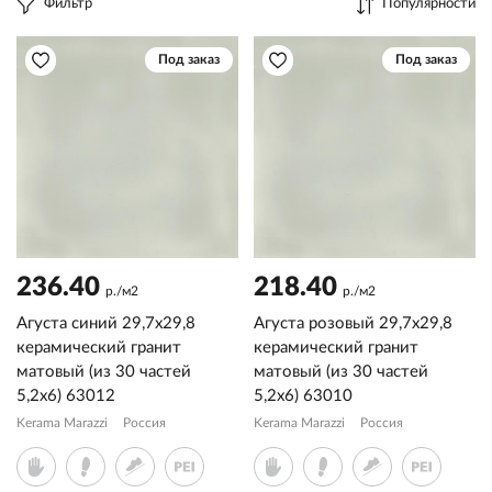
Фильтр
Популярности
Под заказ
Под заказ
236.40
218.40
р./м2
р./м2
Агуста синий 29,7x29,8
Агуста розовый 29,7x29,8
керамический гранит
керамический гранит
матовый (из 30 частей
матовый (из 30 частей
5,2х6) 63012
5,2х6) 63010
Kerama Marazzi
Россия
Kerama Marazzi
Россия