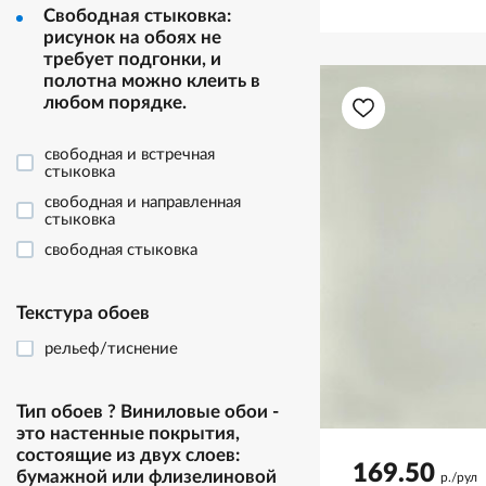
Свободная стыковка:
рисунок на обоях не
требует подгонки, и
полотна можно клеить в
любом порядке.
свободная и встречная
стыковка
свободная и направленная
стыковка
свободная стыковка
Текстура обоев
рельеф/тиснение
Тип обоев
?
Виниловые обои -
это настенные покрытия,
состоящие из двух слоев:
169.50
бумажной или флизелиновой
р./рул