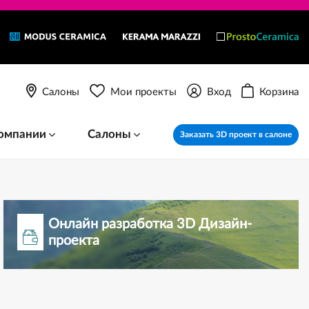
Салоны
Мои проекты
Вход
Корзина
омпании
Салоны
Заказать 3D проект в салоне
Онлайн разработка 3D Дизайн-
проекта