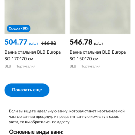
Скидка -18%
504.77
546.78
616.82
р./шт
р./шт
Ванна стальная BLB Europa
Ванна стальная BLB Europa
SG 170*70 см
SG 150*70 см
BLB
Португалия
BLB
Португалия
Показать еще
Если вы ищете идеальную ванну, которая станет неотъемлемой
частью ванных процедур и превратит ванную комнату в оазис
уюта, то вы обратились по адресу.
Основные виды ванн: