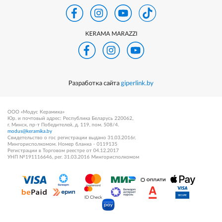
KERAMA MARAZZI
Разработка сайта
giperlink.by
ООО «Модус Керамика»
Юр. и почтовый адрес: Республика Беларусь 220062,
г. Минск, пр-т Победителей, д. 119, пом. 508/4.
modus@keramika.by
Свидетельство о гос регистрации выдано 31.03.2016г.
Мингорисполкомом. Номер бланка - 0119135
Регистрации в Торговом реестре от 04.12.2017
УНП №191116646, рег. 31.03.2016 Мингорисполкомом