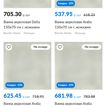
Скидка -13%
705.30
537.95
618.33
р./шт
р./шт
Ванна акриловая Delia
Ванна акриловая Aralia
150х70 см с ножками
150х70 см с ножками
Bonito Home
Польша
Bonito Home
Польша
На складе
На складе
Скидка -13%
Скидка -13%
625.45
681.98
718.91
783.88
р./шт
р./шт
Ванна акриловая Aralia
Ванна акриловая Aralia