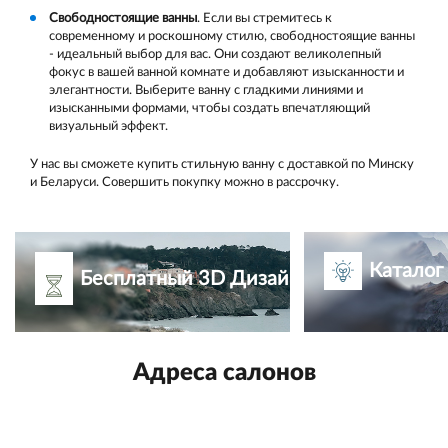
Свободностоящие ванны
. Если вы стремитесь к
современному и роскошному стилю, свободностоящие ванны
- идеальный выбор для вас. Они создают великолепный
фокус в вашей ванной комнате и добавляют изысканности и
элегантности. Выберите ванну с гладкими линиями и
изысканными формами, чтобы создать впечатляющий
визуальный эффект.
У нас вы сможете купить стильную ванну с доставкой по Минску
и Беларуси. Совершить покупку можно в рассрочку.
Каталог
Бесплатный 3D Дизайн-проект
Адреса салонов