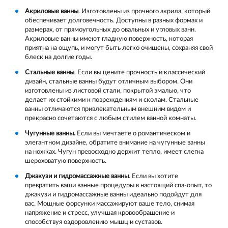
Акриловые ванны
. Изготовлены из прочного акрила, который
обеспечивает долговечность. Доступны в разных формах и
размерах, от прямоугольных до овальных и угловых ванн.
Акриловые ванны имеют гладкую поверхность, которая
приятна на ощупь, и могут быть легко очищены, сохраняя свой
блеск на долгие годы.
Стальные ванны
. Если вы цените прочность и классический
дизайн, стальные ванны будут отличным выбором. Они
изготовлены из листовой стали, покрытой эмалью, что
делает их стойкими к повреждениям и сколам. Стальные
ванны отличаются привлекательным внешним видом и
прекрасно сочетаются с любым стилем ванной комнаты.
Чугунные ванны.
Если вы мечтаете о романтическом и
элегантном дизайне, обратите внимание на чугунные ванны
на ножках. Чугун превосходно держит тепло, имеет слегка
шероховатую поверхность.
Джакузи и гидромассажные ванны
. Если вы хотите
превратить ваши ванные процедуры в настоящий спа-опыт, то
джакузи и гидромассажные ванны идеально подойдут для
вас. Мощные форсунки массажируют ваше тело, снимая
напряжение и стресс, улучшая кровообращение и
способствуя оздоровлению мышц и суставов.