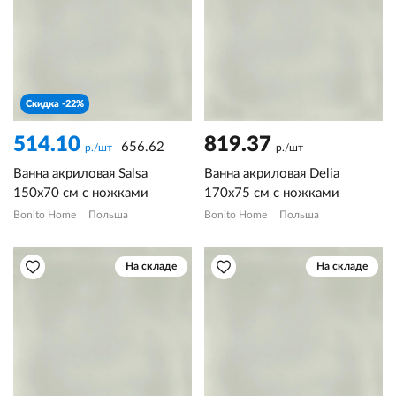
Скидка -22%
514.10
819.37
656.62
р./шт
р./шт
Ванна акриловая Salsa
Ванна акриловая Delia
150х70 см с ножками
170х75 см с ножками
Bonito Home
Польша
Bonito Home
Польша
На складе
На складе