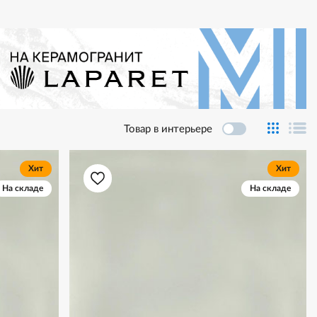
Товар в интерьере
Хит
Хит
На складе
На складе