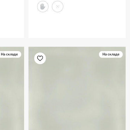
На складе
На складе