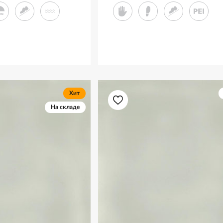
Хит
На складе