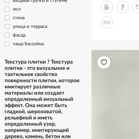
входная группа и ступени
пол
стена
улица и терраса
фасад
чаша бассейна
Текстура плитки
?
Текстура
плитки - это визуальное и
тактильное свойство
поверхности плитки, которое
имитирует различные
материалы или создает
определенный визуальный
эффект. Она может быть
гладкой, шероховатой,
рельефной и иметь
определенный узор,
например, имитирующий
дерево, камень, бетон или