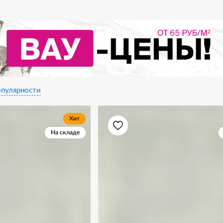
пулярности
Хит
На складе