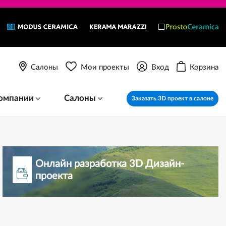
Салоны
Мои проекты
Вход
Корзина
омпании
Салоны
Заказать 3D проект в салоне
Онлайн разработка 3D Дизайн-
проекта