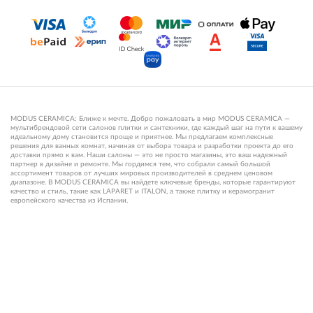
MODUS CERAMICA: Ближе к мечте. Добро пожаловать в мир MODUS CERAMICA —
мультибрендовой сети салонов плитки и сантехники, где каждый шаг на пути к вашему
идеальному дому становится проще и приятнее. Мы предлагаем комплексные
решения для ванных комнат, начиная от выбора товара и разработки проекта до его
доставки прямо к вам. Наши салоны — это не просто магазины, это ваш надежный
партнер в дизайне и ремонте. Мы гордимся тем, что собрали самый большой
ассортимент товаров от лучших мировых производителей в среднем ценовом
диапазоне. В MODUS CERAMICA вы найдете ключевые бренды, которые гарантируют
качество и стиль, такие как LAPARET и ITALON, а также плитку и керамогранит
европейского качества из Испании.