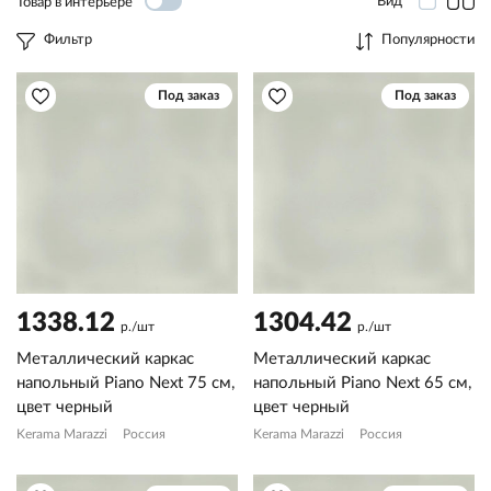
Вид
Товар в интерьере
Фильтр
Популярности
Под заказ
Под заказ
1338.12
1304.42
р./шт
р./шт
Металлический каркас
Металлический каркас
напольный Piano Next 75 см,
напольный Piano Next 65 см,
цвет черный
цвет черный
Kerama Marazzi
Россия
Kerama Marazzi
Россия