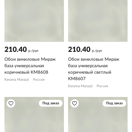
210.40
210.40
р./рул
р./рул
Обои виниловые Мираж
Обои виниловые Мираж
база универсальная
база универсальная
коричневый KM8608
коричневый светлый
KM8607
Kerama Marazzi
Россия
Kerama Marazzi
Россия
Под заказ
Под заказ