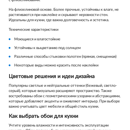
с флизелиновыми.
На флизелиновой основе. Более прочные, устойчивы к влаге, не
растягиваются при наклейке и скрывают неровности стен.
Идеальны для кухни, где важна долговечность и эстетика.
Технические характеристики
Моющиеся и влагостойкие
Устойчивы к выцветанию под солнцем
Различные способы стыковки полотен (прямая, смещенная)
Некоторые виды можно красить после наклейки
Цветовые решения и идеи дизайна
Популярны светлые и нейтральные оттенки (бежевый, светло-
серый), которые визуально расширяют пространство. Также
востребованы обои с геометрическими узорами и абстракциями,
которые добавляют акценты и оживляют интерьер. При выборе
важно учитывать цвет мебели и общий стиль кухни.
Как выбрать обои для кухни
Учтите уровень влажности и интенсивность эксплуатации