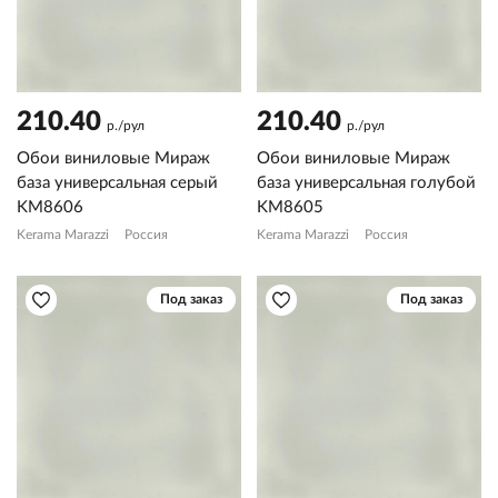
210.40
210.40
р./рул
р./рул
Обои виниловые Мираж
Обои виниловые Мираж
база универсальная серый
база универсальная голубой
KM8606
KM8605
Kerama Marazzi
Россия
Kerama Marazzi
Россия
Под заказ
Под заказ