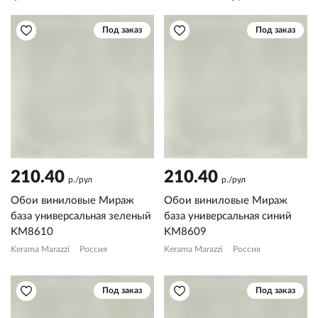
Под заказ
Под заказ
210.40
210.40
р./рул
р./рул
Обои виниловые Мираж
Обои виниловые Мираж
база универсальная зеленый
база универсальная синий
KM8610
KM8609
Kerama Marazzi
Россия
Kerama Marazzi
Россия
Под заказ
Под заказ