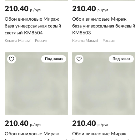
210.40
210.40
р./рул
р./рул
Обои виниловые Мираж
Обои виниловые Мираж
база универсальная серый
база универсальная бежевый
светлый KM8604
KM8603
Kerama Marazzi
Россия
Kerama Marazzi
Россия
Под заказ
Под заказ
210.40
210.40
р./рул
р./рул
Обои виниловые Мираж
Обои виниловые Мираж