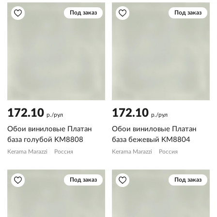
Под заказ
Под заказ
172.10
172.10
р./рул
р./рул
Обои виниловые Платан
Обои виниловые Платан
база голубой KM8808
база бежевый KM8804
Kerama Marazzi
Россия
Kerama Marazzi
Россия
Под заказ
Под заказ