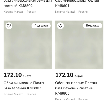
база универсальная бежевый
база универсальная белый
светлый KM8602
KM8601
Kerama Marazzi
Россия
Kerama Marazzi
Россия
Под заказ
Под заказ
172.10
172.10
р./рул
р./рул
Обои виниловые Платан
Обои виниловые Платан
база зеленый KM8807
база бежевый светлый
KM8805
Kerama Marazzi
Россия
Kerama Marazzi
Россия