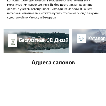
комнаты. Обои должны быть моющимися и устойчивыми к
механическим повреждениям. Выбор цвета и рисунка лучше
делать с учетом освещенности и холдинга мебели. В нашем
интернет-магазине вы сможете купить стильные обои для кухни
с доставкой по Минску и Беларуси.
Каталог
Бесплатный 3D Дизайн-проект
Адреса салонов