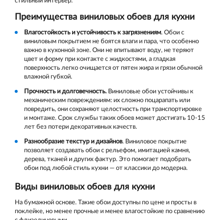
стильный интерьер.
Преимущества виниловых обоев для кухни
Влагостойкость и устойчивость к загрязнениям
. Обои с
виниловым покрытием не боятся влаги и пара, что особенно
важно в кухонной зоне. Они не впитывают воду, не теряют
цвет и форму при контакте с жидкостями, а гладкая
поверхность легко очищается от пятен жира и грязи обычной
влажной губкой.
Прочность и долговечность.
Виниловые обои устойчивы к
механическим повреждениям: их сложно поцарапать или
повредить, они сохраняют целостность при транспортировке
и монтаже. Срок службы таких обоев может достигать 10-15
лет без потери декоративных качеств.
Разнообразие текстур и дизайнов
. Виниловое покрытие
позволяет создавать обои с рельефом, имитацией камня,
дерева, тканей и других фактур. Это помогает подобрать
обои под любой стиль кухни — от классики до модерна.
Виды виниловых обоев для кухни
На бумажной основе. Такие обои доступны по цене и просты в
поклейке, но менее прочные и менее влагостойкие по сравнению