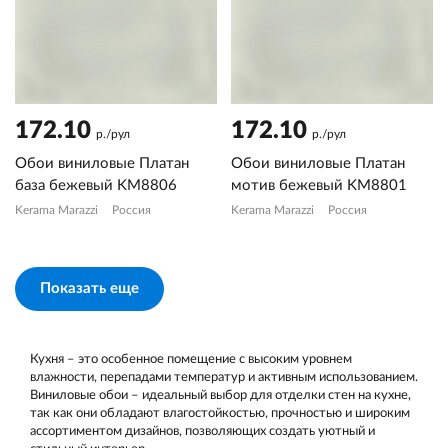
172.10
172.10
р./рул
р./рул
Обои виниловые Платан
Обои виниловые Платан
база бежевый KM8806
мотив бежевый KM8801
Kerama Marazzi
Россия
Kerama Marazzi
Россия
Показать еще
Кухня – это особенное помещение с высоким уровнем
влажности, перепадами температур и активным использованием.
Виниловые обои – идеальный выбор для отделки стен на кухне,
так как они обладают влагостойкостью, прочностью и широким
ассортиментом дизайнов, позволяющих создать уютный и