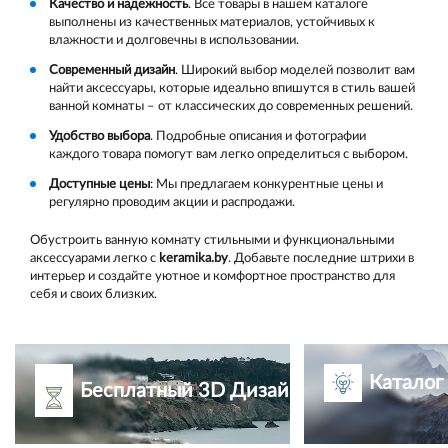
Качество и надежность
. Все товары в нашем каталоге
выполнены из качественных материалов, устойчивых к
влажности и долговечны в использовании.
Современный дизайн
. Широкий выбор моделей позволит вам
найти аксессуары, которые идеально впишутся в стиль вашей
ванной комнаты – от классических до современных решений.
Удобство выбора
. Подробные описания и фотографии
каждого товара помогут вам легко определиться с выбором.
Доступные цены
: Мы предлагаем конкурентные цены и
регулярно проводим акции и распродажи.
Обустроить ванную комнату стильными и функциональными
аксессуарами легко с
keramika.by
. Добавьте последние штрихи в
интерьер и создайте уютное и комфортное пространство для
себя и своих близких.
Каталог
Бесплатный 3D Дизайн-проект