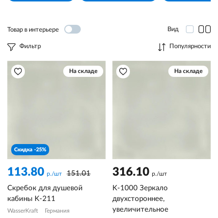
Вид
Товар в интерьере
Фильтр
Популярности
На складе
На складе
Скидка -25%
113.80
316.10
151.01
р./шт
р./шт
Скребок для душевой
K-1000 Зеркало
кабины K-211
двухстороннее,
увеличительное
WasserKraft
Германия