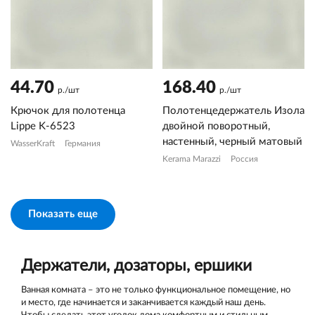
44.70
168.40
р./шт
р./шт
Крючок для полотенца
Полотенцедержатель Изола
Lippe K-6523
двойной поворотный,
настенный, черный матовый
WasserKraft
Германия
Kerama Marazzi
Россия
Показать еще
Держатели, дозаторы, ершики
Ванная комната – это не только функциональное помещение, но
и место, где начинается и заканчивается каждый наш день.