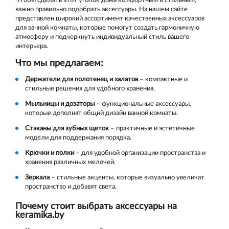
Чтобы сделать этот уголок дома комфортным и стильным,
важно правильно подобрать аксессуары. На нашем сайте
представлен широкий ассортимент качественных аксессуаров
для ванной комнаты, которые помогут создать гармоничную
атмосферу и подчеркнуть индивидуальный стиль вашего
интерьера.
Что мы предлагаем:
Держатели для полотенец и халатов
– компактные и
стильные решения для удобного хранения.
Мыльницы и дозаторы
– функциональные аксессуары,
которые дополнят общий дизайн ванной комнаты.
Стаканы для зубных щеток
– практичные и эстетичные
модели для поддержания порядка.
Крючки и полки
– для удобной организации пространства и
хранения различных мелочей.
Зеркала
– стильные акценты, которые визуально увеличат
пространство и добавят света.
Почему стоит выбрать аксессуары на
keramika.by