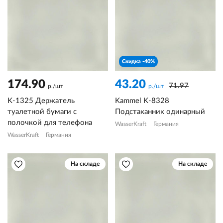
Скидка -40%
174.90
43.20
71.97
р./шт
р./шт
K-1325 Держатель
Kammel K-8328
туалетной бумаги с
Подстаканник одинарный
полочкой для телефона
WasserKraft
Германия
WasserKraft
Германия
На складе
На складе