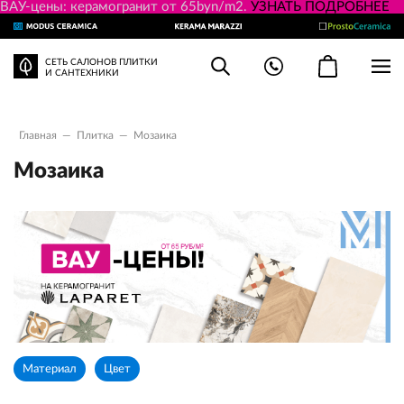
ВАУ-цены: керамогранит от 65byn/m2.
УЗНАТЬ ПОДРОБНЕЕ
СЕТЬ САЛОНОВ ПЛИТКИ
И САНТЕХНИКИ
Главная
—
Плитка
—
Мозаика
Мозаика
Материал
Цвет