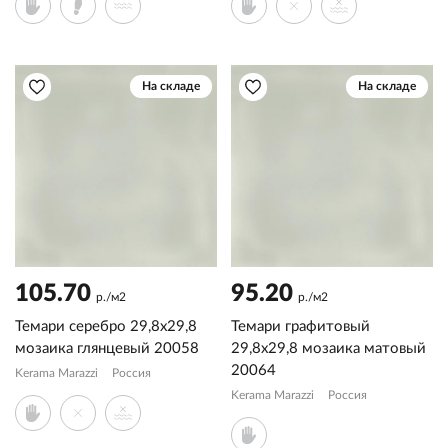
На складе
На складе
105.70
95.20
р./м2
р./м2
Темари серебро 29,8x29,8
Темари графитовый
мозаика глянцевый 20058
29,8x29,8 мозаика матовый
20064
Kerama Marazzi
Россия
Kerama Marazzi
Россия