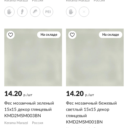
Kerama Marazzi
Россия
Kerama Marazzi
Россия
На складе
На складе
14.20
14.20
р./шт
р./шт
Фес мозаичный зеленый
Фес мозаичный бежевый
15x15 декор глянцевый
светлый 15x15 декор
KMD2MSM003BN
глянцевый
KMD2MSM001BN
Kerama Marazzi
Россия