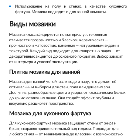
Использование на полу и стенах, в качестве кухонного
фартука. Мозаика подходит и для ванной комнаты.
Виды мозаики
Мозаика классифицируется по материалу: стеклянная
отличается прозрачностью и блеском, керамическая —
прочностью и матовостью, каменная — натуральным видом и
текстурой. Каждый вид подходит для конкретных задач — от
декоративных акцентов до основного покрытия. Выбор зависит
от интерьера и условий эксплуатации.
Плитка мозаика для ванной
Мозаика для ванной устойчива к воде и пару, что делает её
оптимальным выбором для стен, пола или душевых зон.
Доступны разнообразные цвета и узоры, от классических белых
до ярких мозаичных панно. Она создаёт эффект глубины и
визуально расширяет пространство.
Мозаика для кухонного фартука
Для кухонного фартука мозаика защищает стены от жира и
брызг, сохраняя привлекательный вид годами. Подходит для
любого стиля — от минимализма до классики, с возможностью