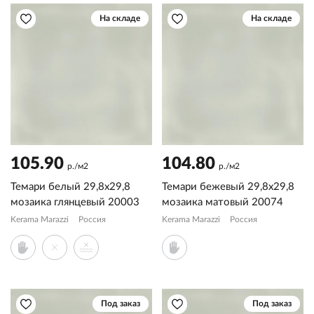
На складе
На складе
105.90
104.80
р./м2
р./м2
Темари белый 29,8x29,8
Темари бежевый 29,8x29,8
мозаика глянцевый 20003
мозаика матовый 20074
Kerama Marazzi
Россия
Kerama Marazzi
Россия
Под заказ
Под заказ