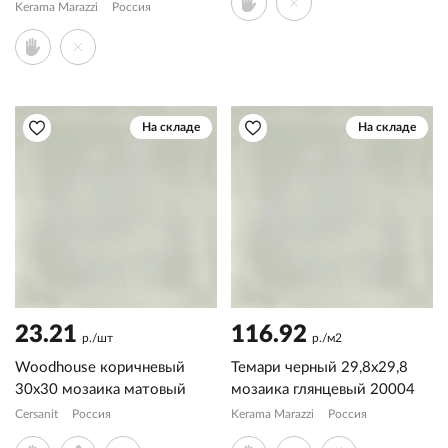
Kerama Marazzi
Россия
На складе
На складе
23.21
116.92
р./шт
р./м2
Woodhouse коричневый
Темари черный 29,8x29,8
30x30 мозаика матовый
мозаика глянцевый 20004
Cersanit
Россия
Kerama Marazzi
Россия