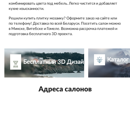
комбинировать цвета под мебель. Легко чистится и добавляет
кухне изысканности.
Решили купить плитку мозаику? Оформите заказ на сайте или
по телефону! Доставка по всей Беларуси. Посетить салон можно
в Минске, Витебске и Гомеле. Возможна рассрочка платежей и
подготовка бесплатного 3D проекта.
Каталог
Бесплатный 3D Дизайн-проект
Адреса салонов