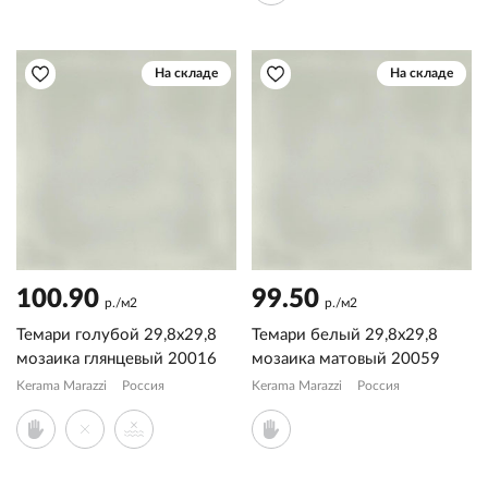
На складе
На складе
100.90
99.50
р./м2
р./м2
Темари голубой 29,8x29,8
Темари белый 29,8x29,8
мозаика глянцевый 20016
мозаика матовый 20059
Kerama Marazzi
Россия
Kerama Marazzi
Россия