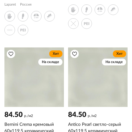
Laparet
Россия
Хит
Хит
На складе
На складе
84.50
84.50
р./м2
р./м2
Bernini Crema кремовый
Antico Pearl светло-серый
60x119,5 керамический
60x119,5 керамический