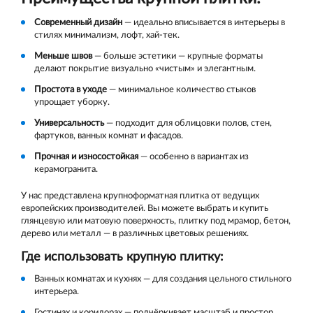
Современный дизайн
— идеально вписывается в интерьеры в
стилях минимализм, лофт, хай-тек.
Меньше швов
— больше эстетики — крупные форматы
делают покрытие визуально «чистым» и элегантным.
Простота в уходе
— минимальное количество стыков
упрощает уборку.
Универсальность
— подходит для облицовки полов, стен,
фартуков, ванных комнат и фасадов.
Прочная и износостойкая
— особенно в вариантах из
керамогранита.
У нас представлена крупноформатная плитка от ведущих
европейских производителей. Вы можете выбрать и купить
глянцевую или матовую поверхность, плитку под мрамор, бетон,
дерево или металл — в различных цветовых решениях.
Где использовать крупную плитку:
Ванных комнатах и кухнях — для создания цельного стильного
интерьера.
Гостинах и коридорах — подчёркивает масштаб и простор.