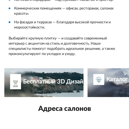
Коммерческих помещениях — офисах, ресторанах, салонах
красоты.
На фасадах и террасах — благодаря высокой прочности и
морозостойкости.
Выбирайте крупную плитку — и создавайте современный
интерьер с акцентом на стиль и долговечность. Наши
специалисты помогут подобрать идеальное решение, а также
проконсультируют по укладке и уходу.
Каталог
Бесплатный 3D Дизайн-проект
Адреса салонов