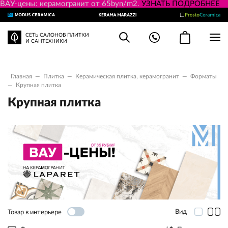
ВАУ-цены: керамогранит от 65byn/m2.
УЗНАТЬ ПОДРОБНЕЕ
СЕТЬ САЛОНОВ ПЛИТКИ
И САНТЕХНИКИ
Главная
—
Плитка
—
Керамическая плитка, керамогранит
—
Форматы
—
Крупная плитка
Крупная плитка
Вид
Товар в интерьере