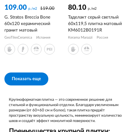
109.00
80.10
119.00
р./м2
р./м2
G. Stratos Breccia Bone
Таделакт серый светлый
60x120 керамический
60x119,5 плитка матовый
гранит матовый
KM6012B0191R
GeoTilesCeramica
Испания
Kerama Marazzi
Россия
Показать еще
Крупноформатная плитка — это современное решение для
стильной и функциональной отделки. Благодаря увеличенным
размерам (от 60×60 см и более), такая плитка придаёт
пространству визуальную цельность, минимизирует количество
швов и создаёт эффект монолитной поверхности.
Преимущества крупной плитки: