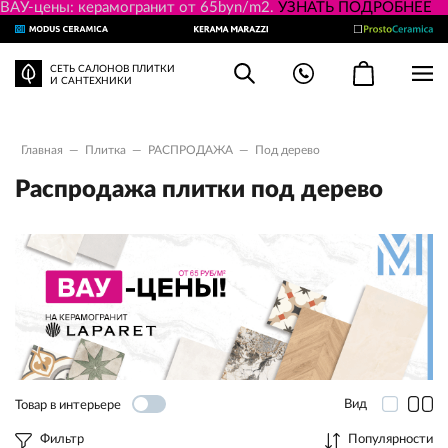
ВАУ-цены: керамогранит от 65byn/m2.
УЗНАТЬ ПОДРОБНЕЕ
СЕТЬ САЛОНОВ ПЛИТКИ
И САНТЕХНИКИ
Главная
—
Плитка
—
РАСПРОДАЖА
—
Под дерево
Распродажа плитки под дерево
Вид
Товар в интерьере
Фильтр
Популярности