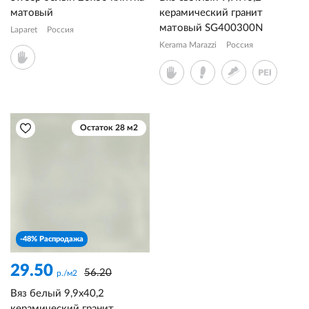
матовый
керамический гранит
матовый SG400300N
Laparet
Россия
Kerama Marazzi
Россия
Остаток 28 м2
-48% Распродажа
29.50
56.20
р./м2
Вяз белый 9,9x40,2
керамический гранит