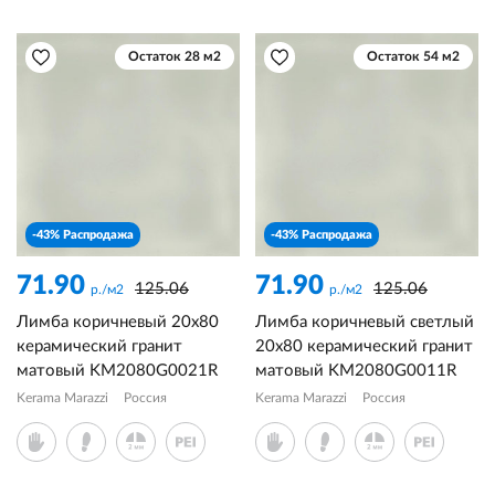
Остаток 28 м2
Остаток 54 м2
-43% Распродажа
-43% Распродажа
71.90
71.90
125.06
125.06
р./м2
р./м2
Лимба коричневый 20x80
Лимба коричневый светлый
керамический гранит
20x80 керамический гранит
матовый KM2080G0021R
матовый KM2080G0011R
Kerama Marazzi
Россия
Kerama Marazzi
Россия