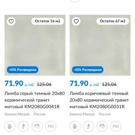
Остаток 16 м2
Остаток 67 м2
-43% Распродажа
-43% Распродажа
71.90
71.90
125.06
125.06
р./м2
р./м2
Лимба серый темный 20x80
Лимба коричневый темный
керамический гранит
20x80 керамический гранит
матовый KM2080G0041R
матовый KM2080G0031R
Kerama Marazzi
Россия
Kerama Marazzi
Россия