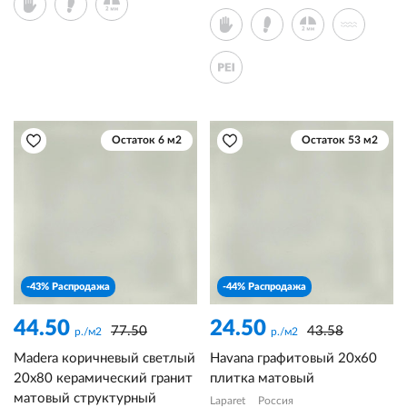
Остаток 6 м2
Остаток 53 м2
-43% Распродажа
-44% Распродажа
44.50
24.50
77.50
43.58
р./м2
р./м2
Madera коричневый светлый
Havana графитовый 20x60
20x80 керамический гранит
плитка матовый
матовый структурный
Laparet
Россия