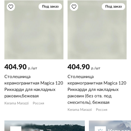
Под заказ
Под заказ
404.90
404.90
р./шт
р./шт
Столешница
Столешница
керамогранитная Magica 120
керамогранитная Magica 120
Риккарди для накладных
Риккарди для накладных
раковин,бежевая
раковин (без отв. под
смеситель), бежевая
Kerama Marazzi
Россия
Kerama Marazzi
Россия