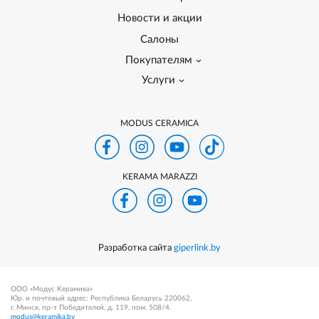
Новости и акции
Салоны
Покупателям
Услуги
MODUS CERAMICA
KERAMA MARAZZI
Разработка сайта
giperlink.by
ООО «Модус Керамика»
Юр. и почтовый адрес: Республика Беларусь 220062,
г. Минск, пр-т Победителей, д. 119, пом. 508/4.
modus@keramika.by