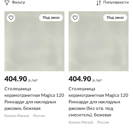
Фильтр
Популярности
Под заказ
Под заказ
404.90
404.90
р./шт
р./шт
Столешница
Столешница
керамогранитная Magica 120
керамогранитная Magica 120
Риккарди для накладных
Риккарди для накладных
раковин, бежевая
раковин (без отв. под
смеситель), бежевая
Kerama Marazzi
Россия
Kerama Marazzi
Россия