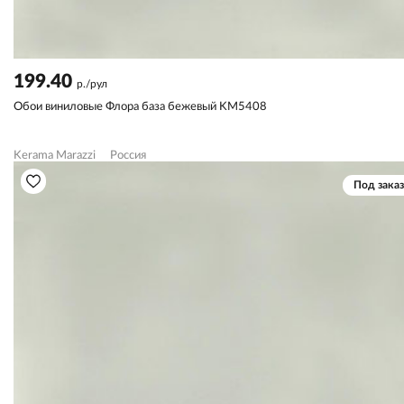
199.40
р./рул
Обои виниловые Флора база бежевый KM5408
Kerama Marazzi
Россия
Под заказ