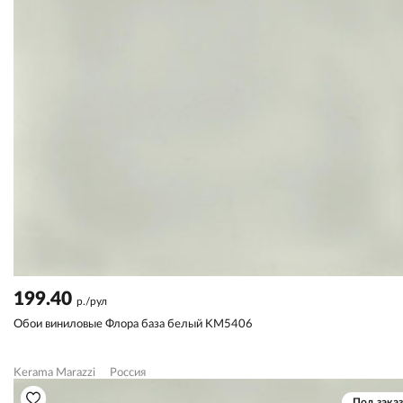
199.40
р./рул
Обои виниловые Флора база белый KM5406
Kerama Marazzi
Россия
Под заказ