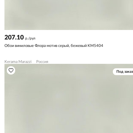
207.10
р./рул
Обои виниловые Флора мотив серый, бежевый KM5404
Kerama Marazzi
Россия
Под заказ