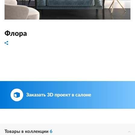
Флора
Заказать 3D проект в салоне
Товары в коллекции
6