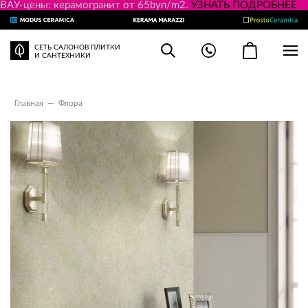
ВАУ-цены: керамогранит от 65byn/m2.
УЗНАТЬ ПОДРОБНЕЕ
СЕТЬ САЛОНОВ ПЛИТКИ
И САНТЕХНИКИ
Главная
—
Флора