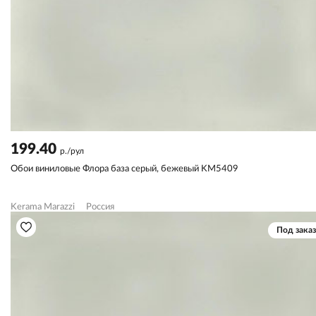
199.40
р./рул
Обои виниловые Флора база серый, бежевый KM5409
Kerama Marazzi
Россия
Под заказ