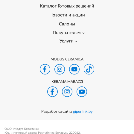
Каталог Готовых решений
Новости и акции
Салоны
Покупателям
Услуги
MODUS CERAMICA
KERAMA MARAZZI
Разработка сайта
giperlink.by
ООО «Модус Керамика»
Юр. и почтовый адрес: Республика Беларусь 220062,