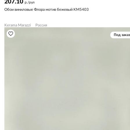
207.10
р./рул
Обои виниловые Флора мотив бежевый KM5403
Kerama Marazzi
Россия
Под заказ