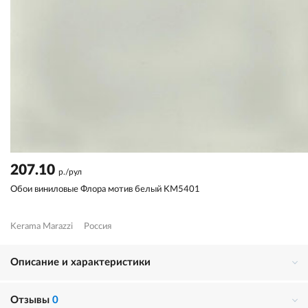
207.10
р./рул
Обои виниловые Флора мотив белый KM5401
Kerama Marazzi
Россия
Описание и характеристики
Отзывы
0