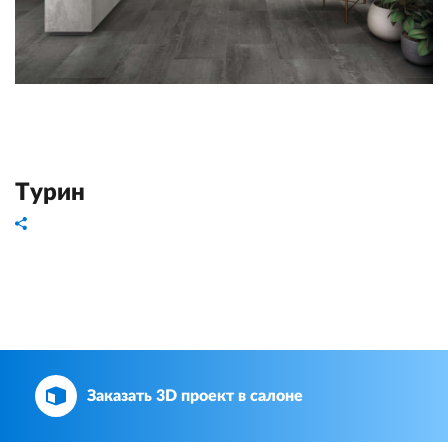
Турин
Заказать 3D проект в салоне