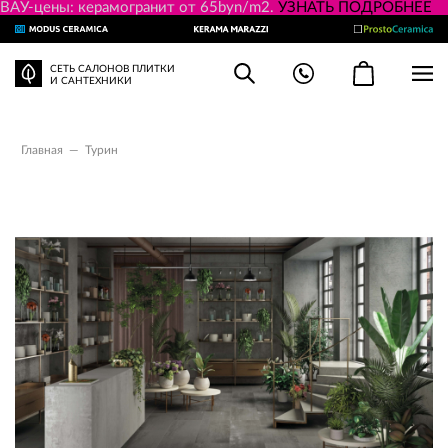
ВАУ-цены: керамогранит от 65byn/m2.
УЗНАТЬ ПОДРОБНЕЕ
СЕТЬ САЛОНОВ ПЛИТКИ
И САНТЕХНИКИ
Главная
—
Турин