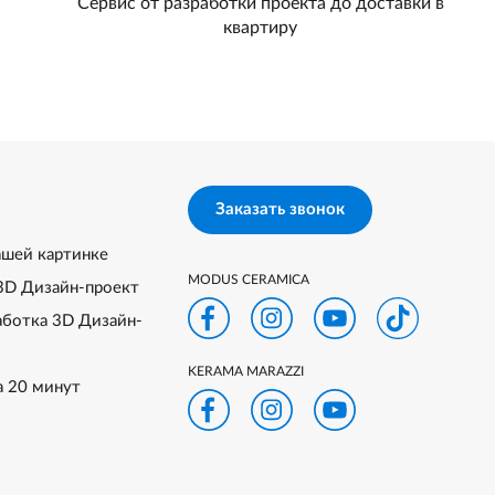
Сервис от разработки проекта до доставки в
квартиру
Заказать звонок
ашей картинке
MODUS CERAMICA
3D Дизайн-проект
аботка 3D Дизайн-
KERAMA MARAZZI
а 20 минут