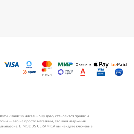
пути к вашему идеальному дому становится проще и
алоны — это не просто магазины, это ваш надежный
ом диапазоне. В MODUS CERAMICA вы найдете ключевые