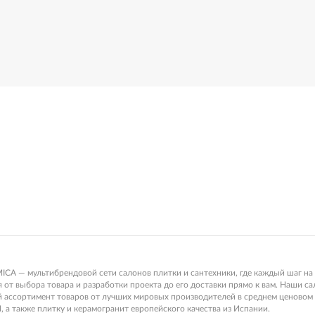
 — мультибрендовой сети салонов плитки и сантехники, где каждый шаг на 
от выбора товара и разработки проекта до его доставки прямо к вам. Наши с
ой ассортимент товаров от лучших мировых производителей в среднем ценов
, а также плитку и керамогранит европейского качества из Испании.