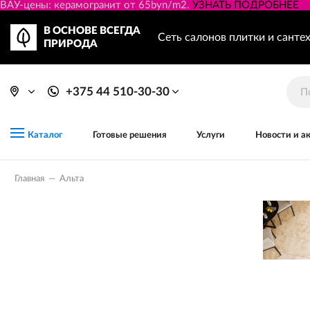
ВАУ-цены: керамогранит от 65byn/m2.
УЗНАТЬ ПОДРОБНЕЕ
В ОСНОВЕ ВСЕГДА
Сеть салонов плитки и санте
ПРИРОДА
+375 44 510-30-30
Готовые решения
Услуги
Новости и а
Каталог
Главная
—
Альта