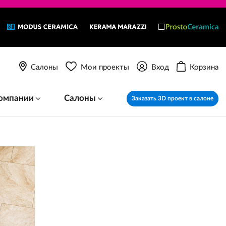
Салоны
Мои проекты
Вход
Корзина
омпании
Салоны
Заказать 3D проект в салоне