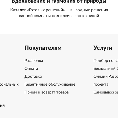
Вдохновение и гармония от природы
Каталог «Готовых решений» — выгодные решения
ванной комнаты под ключ с сантехникой
Покупателям
Услуги
Рассрочка
Подбор по в
Оплата
Бесплатный 
Доставка
Онлайн Разр
сональных
Гарантийное обслуживание
проекта
Прием и возврат товара
Самовывоз з
ний