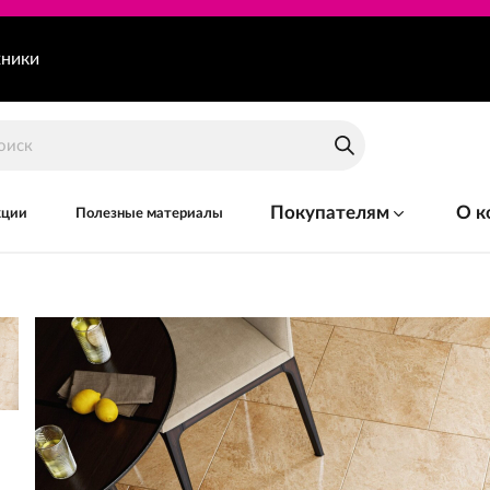
хники
Покупателям
О к
кции
Полезные материалы