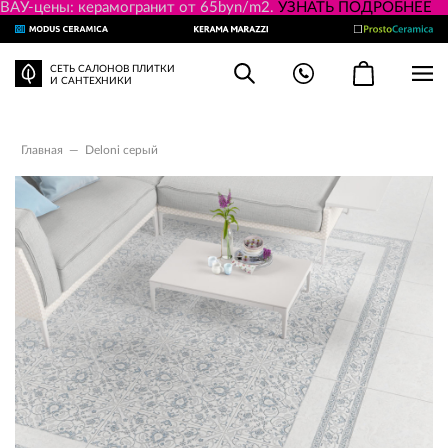
ВАУ-цены: керамогранит от 65byn/m2.
УЗНАТЬ ПОДРОБНЕЕ
СЕТЬ САЛОНОВ ПЛИТКИ
И САНТЕХНИКИ
Главная
—
Deloni серый