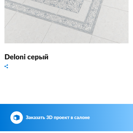
Deloni серый
Заказать 3D проект в салоне