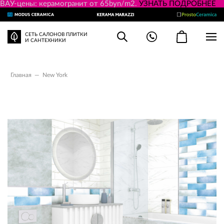
ВАУ-цены: керамогранит от 65byn/m2.
УЗНАТЬ ПОДРОБНЕЕ
СЕТЬ САЛОНОВ ПЛИТКИ
И САНТЕХНИКИ
Главная
—
New York