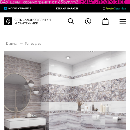
ВАУ-цены: керамогранит от 65byn/m2.
УЗНАТЬ ПОДРОБНЕЕ
СЕТЬ САЛОНОВ ПЛИТКИ
И САНТЕХНИКИ
Главная
—
Torres grey