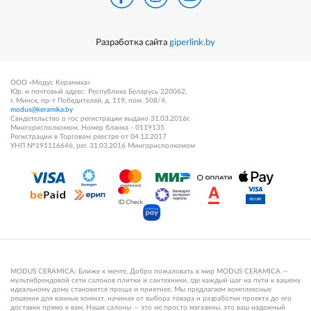
Разработка сайта
giperlink.by
ООО «Модус Керамика»
Юр. и почтовый адрес: Республика Беларусь 220062,
г. Минск, пр-т Победителей, д. 119, пом. 508/4.
modus@keramika.by
Свидетельство о гос регистрации выдано 31.03.2016г.
Мингорисполкомом. Номер бланка - 0119135
Регистрации в Торговом реестре от 04.12.2017
УНП №191116646, рег. 31.03.2016 Мингорисполкомом
MODUS CERAMICA: Ближе к мечте. Добро пожаловать в мир MODUS CERAMICA —
мультибрендовой сети салонов плитки и сантехники, где каждый шаг на пути к вашему
идеальному дому становится проще и приятнее. Мы предлагаем комплексные
решения для ванных комнат, начиная от выбора товара и разработки проекта до его
доставки прямо к вам. Наши салоны — это не просто магазины, это ваш надежный