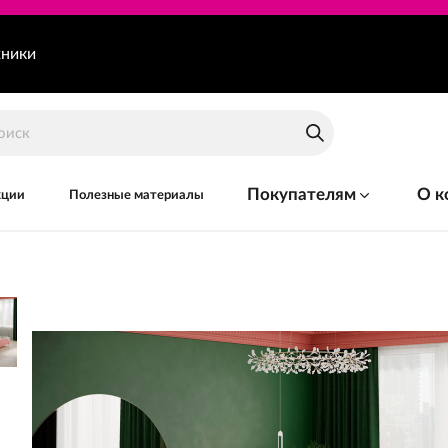
хники
Покупателям
О к
кции
Полезные материалы