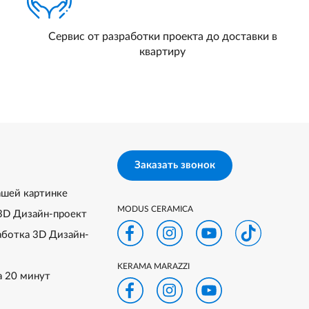
Сервис от разработки проекта до доставки в
квартиру
Заказать звонок
ашей картинке
MODUS CERAMICA
3D Дизайн-проект
аботка 3D Дизайн-
KERAMA MARAZZI
а 20 минут