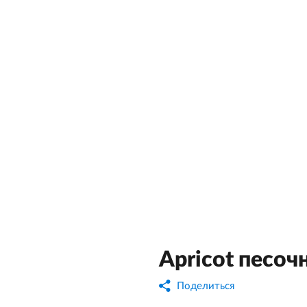
Apricot песоч
Поделиться