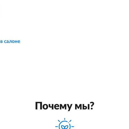
 в салоне
Почему мы?