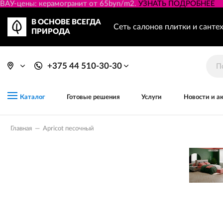
ВАУ-цены: керамогранит от 65byn/m2.
УЗНАТЬ ПОДРОБНЕЕ
В ОСНОВЕ ВСЕГДА
Сеть салонов плитки и санте
ПРИРОДА
+375 44 510-30-30
Готовые решения
Услуги
Новости и а
Каталог
Главная
—
Apricot песочный