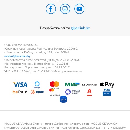
Разработка сайта
giperlink.by
ООО «Модус Керамика»
Юр. и почтовый адрес: Республика Беларусь 220062,
г. Минск, пр-т Победителей, д. 119, пом. 508/4.
modus@keramika.by
Свидетельство о гос регистрации выдано 31.03.2016г.
Мингорисполкомом. Номер бланка - 0119135
Регистрации в Торговом реестре от 04.12.2017
УНП №191116646, рег. 31.03.2016 Мингорисполкомом
MODUS CERAMICA: Ближе к мечте. Добро пожаловать в мир MODUS CERAMICA —
мультибрендовой сети салонов плитки и сантехники, где каждый шаг на пути к вашему