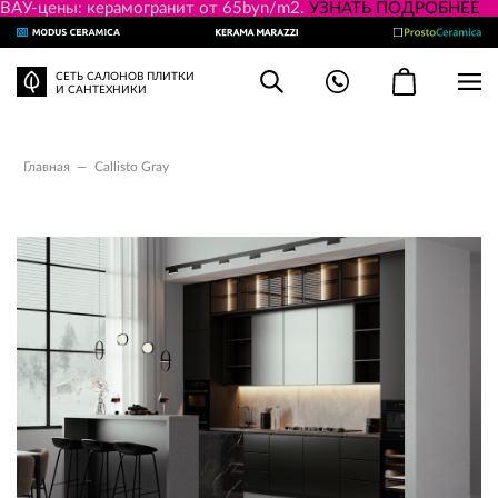
ВАУ-цены: керамогранит от 65byn/m2.
УЗНАТЬ ПОДРОБНЕЕ
СЕТЬ САЛОНОВ ПЛИТКИ
И САНТЕХНИКИ
Главная
—
Callisto Gray