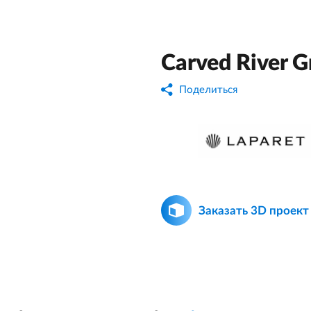
Carved River G
Поделиться
Заказать 3D проект