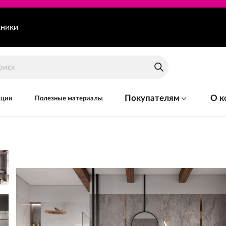
хники
Покупателям
О к
кции
Полезные материалы