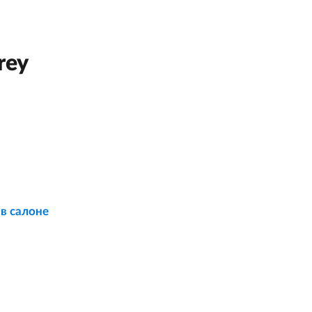
rey
 в салоне