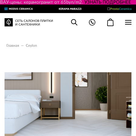
ВАУ-цены: керамогранит от 65byn/m2.
УЗНАТЬ ПОДРОБНЕЕ
СЕТЬ САЛОНОВ ПЛИТКИ
И САНТЕХНИКИ
Главная
—
Ceylon