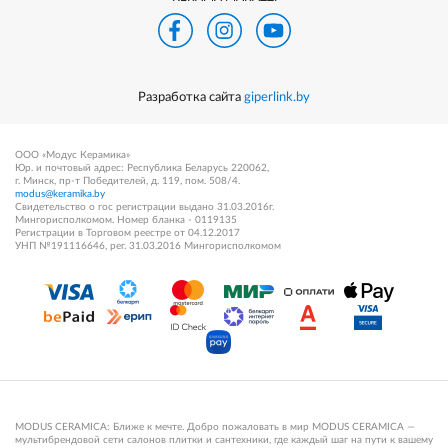
Разработка сайта
giperlink.by
ООО «Модус Керамика»
Юр. и почтовый адрес: Республика Беларусь 220062,
г. Минск, пр-т Победителей, д. 119, пом. 508/4.
modus@keramika.by
Свидетельство о гос регистрации выдано 31.03.2016г.
Мингорисполкомом. Номер бланка - 0119135
Регистрации в Торговом реестре от 04.12.2017
УНП №191116646, рег. 31.03.2016 Мингорисполкомом
MODUS CERAMICA: Ближе к мечте. Добро пожаловать в мир MODUS CERAMICA —
мультибрендовой сети салонов плитки и сантехники, где каждый шаг на пути к вашему