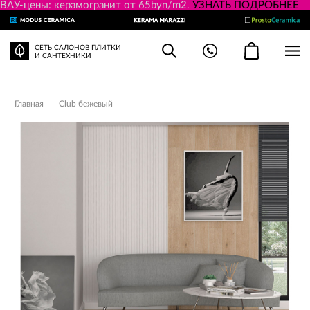
ВАУ-цены: керамогранит от 65byn/m2.
УЗНАТЬ ПОДРОБНЕЕ
СЕТЬ САЛОНОВ ПЛИТКИ
И САНТЕХНИКИ
Главная
—
Club бежевый