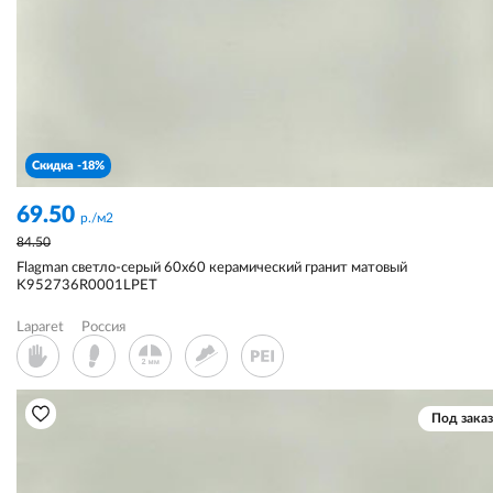
Скидка -18%
69.50
р./м2
84.50
Flagman светло-серый 60x60 керамический гранит матовый
K952736R0001LPET
Laparet
Россия
Под заказ