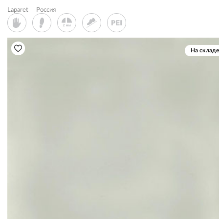
Laparet
Россия
На складе