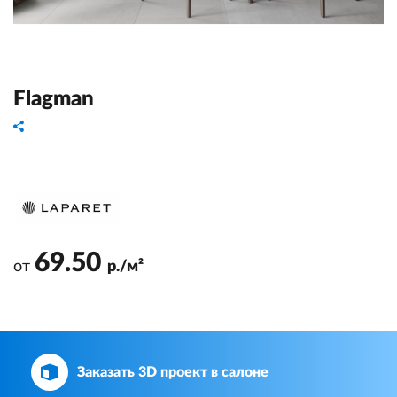
Flagman
69.50
от
р./м²
Заказать 3D проект в салоне