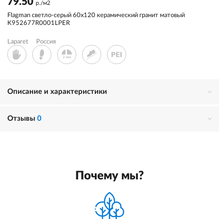
79.50
р./м2
Flagman светло-серый 60x120 керамический гранит матовый
K952677R0001LPER
Laparet
Россия
Описание и характеристики
Отзывы
0
Почему мы?