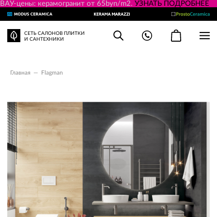
ВАУ-цены: керамогранит от 65byn/m2.
УЗНАТЬ ПОДРОБНЕЕ
СЕТЬ САЛОНОВ ПЛИТКИ
И САНТЕХНИКИ
Главная
—
Flagman