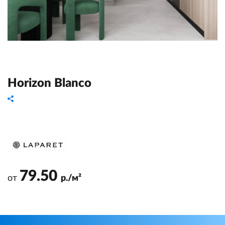
Horizon Blanco
79.50
от
р./м²