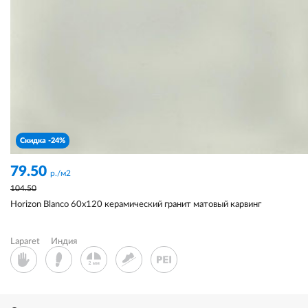
Скидка -24%
79.50
р./м2
104.50
Horizon Blanco 60x120 керамический гранит матовый карвинг
Laparet
Индия