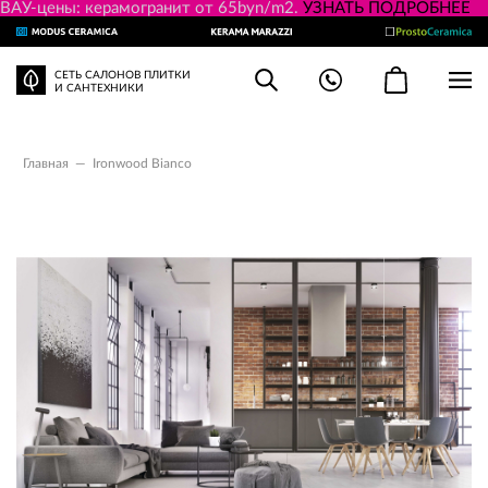
ВАУ-цены: керамогранит от 65byn/m2.
УЗНАТЬ ПОДРОБНЕЕ
СЕТЬ САЛОНОВ ПЛИТКИ
И САНТЕХНИКИ
Главная
—
Ironwood Bianco