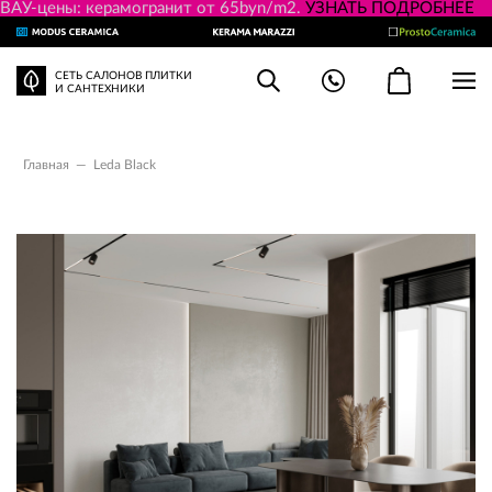
ВАУ-цены: керамогранит от 65byn/m2.
УЗНАТЬ ПОДРОБНЕЕ
СЕТЬ САЛОНОВ ПЛИТКИ
И САНТЕХНИКИ
Главная
—
Leda Black