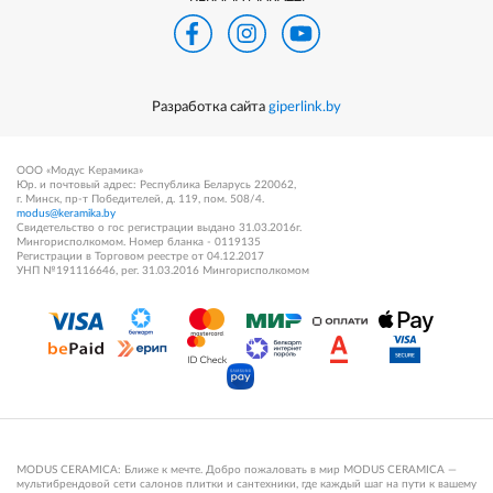
Разработка сайта
giperlink.by
ООО «Модус Керамика»
Юр. и почтовый адрес: Республика Беларусь 220062,
г. Минск, пр-т Победителей, д. 119, пом. 508/4.
modus@keramika.by
Свидетельство о гос регистрации выдано 31.03.2016г.
Мингорисполкомом. Номер бланка - 0119135
Регистрации в Торговом реестре от 04.12.2017
УНП №191116646, рег. 31.03.2016 Мингорисполкомом
MODUS CERAMICA: Ближе к мечте. Добро пожаловать в мир MODUS CERAMICA —
мультибрендовой сети салонов плитки и сантехники, где каждый шаг на пути к вашему