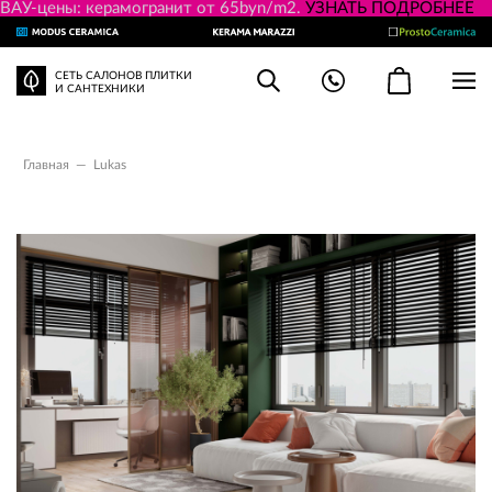
ВАУ-цены: керамогранит от 65byn/m2.
УЗНАТЬ ПОДРОБНЕЕ
СЕТЬ САЛОНОВ ПЛИТКИ
И САНТЕХНИКИ
Главная
—
Lukas