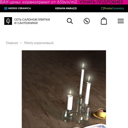
ВАУ-цены: керамогранит от 65byn/m2.
УЗНАТЬ ПОДРОБНЕЕ
СЕТЬ САЛОНОВ ПЛИТКИ
И САНТЕХНИКИ
Главная
—
Marty коричневый