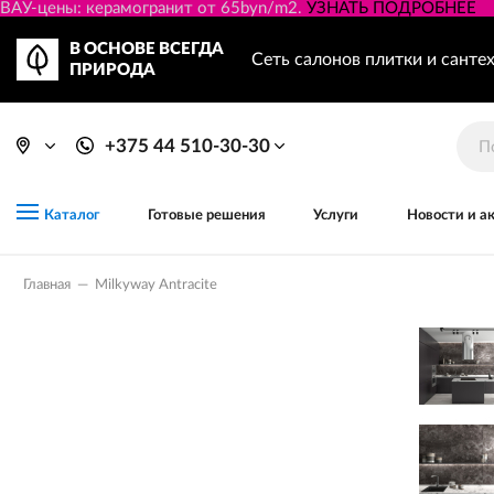
ВАУ-цены: керамогранит от 65byn/m2.
УЗНАТЬ ПОДРОБНЕЕ
В ОСНОВЕ ВСЕГДА
Сеть салонов плитки и санте
ПРИРОДА
+375 44 510-30-30
Готовые решения
Услуги
Новости и а
Каталог
Главная
—
Milkyway Antracite