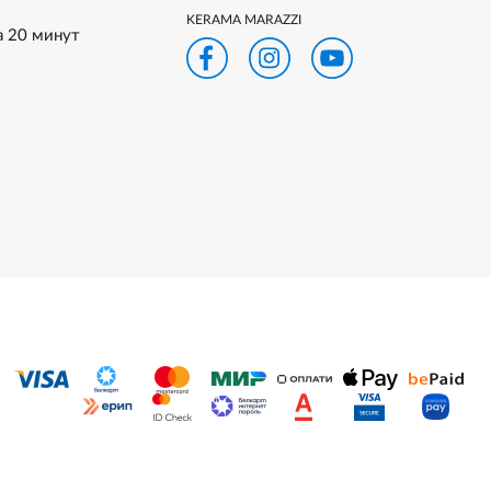
KERAMA MARAZZI
а 20 минут