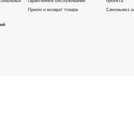
сональных
Гарантийное обслуживание
проекта
Прием и возврат товара
Самовывоз з
ний