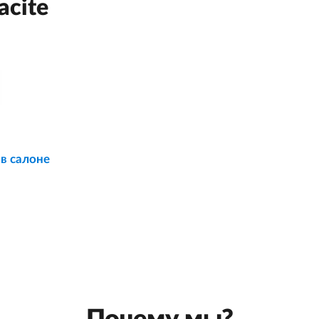
acite
 в салоне