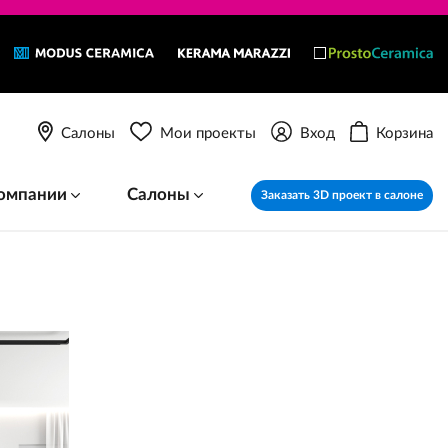
Салоны
Мои проекты
Вход
Корзина
омпании
Салоны
Заказать 3D проект в салоне