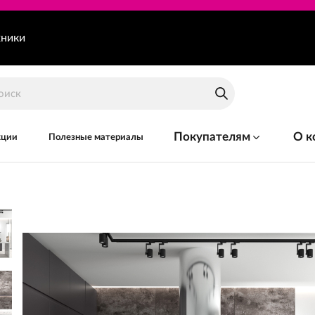
хники
Покупателям
О к
кции
Полезные материалы