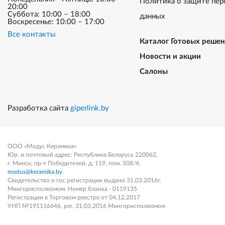
Политика о защите пер
20:00
Суббота: 10:00 – 18:00
данных
Воскресенье: 10:00 – 17:00
Все контакты
Каталог Готовых реше
Новости и акции
Салоны
Разработка сайта
giperlink.by
ООО «Модус Керамика»
Юр. и почтовый адрес: Республика Беларусь 220062,
г. Минск, пр-т Победителей, д. 119, пом. 508/4.
modus@keramika.by
Свидетельство о гос регистрации выдано 31.03.2016г.
Мингорисполкомом. Номер бланка - 0119135
Регистрации в Торговом реестре от 04.12.2017
УНП №191116646, рег. 31.03.2016 Мингорисполкомом