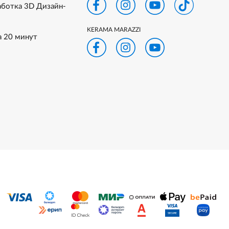
аботка 3D Дизайн-
KERAMA MARAZZI
а 20 минут