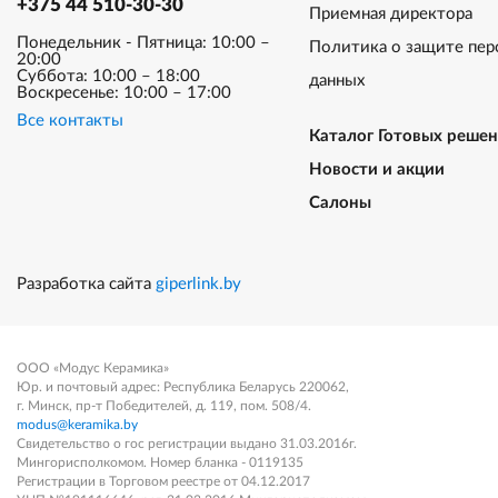
+375 44 510-30-30
Приемная директора
Понедельник - Пятница: 10:00 –
Политика о защите пер
20:00
Суббота: 10:00 – 18:00
данных
Воскресенье: 10:00 – 17:00
Все контакты
Каталог Готовых реше
Новости и акции
Салоны
Разработка сайта
giperlink.by
ООО «Модус Керамика»
Юр. и почтовый адрес: Республика Беларусь 220062,
г. Минск, пр-т Победителей, д. 119, пом. 508/4.
modus@keramika.by
Свидетельство о гос регистрации выдано 31.03.2016г.
Мингорисполкомом. Номер бланка - 0119135
Регистрации в Торговом реестре от 04.12.2017