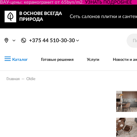
ВАУ-цены: керамогранит от 65byn/m2.
УЗНАТЬ ПОДРОБНЕЕ
В ОСНОВЕ ВСЕГДА
Сеть салонов плитки и санте
ПРИРОДА
+375 44 510-30-30
Готовые решения
Услуги
Новости и а
Каталог
Главная
—
Oldie