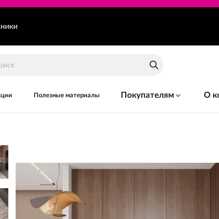
хники
Покупателям
О к
кции
Полезные материалы