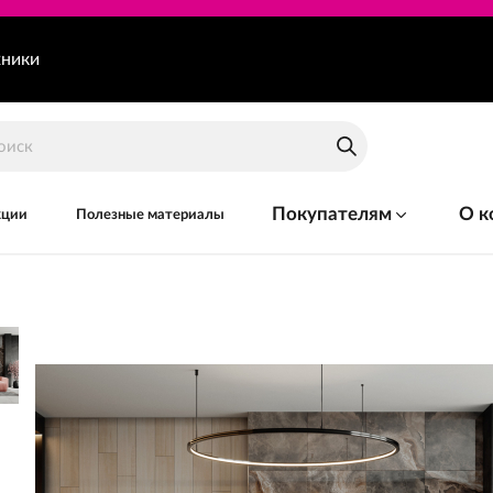
хники
Покупателям
О к
кции
Полезные материалы