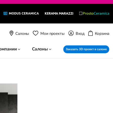
Салоны
Мои проекты
Вход
Корзина
омпании
Салоны
Заказать 3D проект в салоне