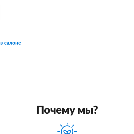
 в салоне
Почему мы?