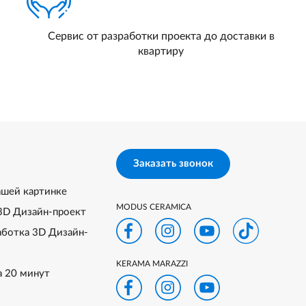
Сервис от разработки проекта до доставки в
квартиру
Заказать звонок
ашей картинке
MODUS CERAMICA
3D Дизайн-проект
аботка 3D Дизайн-
KERAMA MARAZZI
а 20 минут