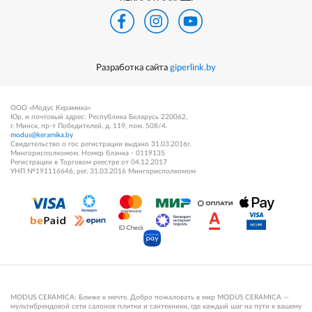
Разработка сайта
giperlink.by
ООО «Модус Керамика»
Юр. и почтовый адрес: Республика Беларусь 220062,
г. Минск, пр-т Победителей, д. 119, пом. 508/4.
modus@keramika.by
Свидетельство о гос регистрации выдано 31.03.2016г.
Мингорисполкомом. Номер бланка - 0119135
Регистрации в Торговом реестре от 04.12.2017
УНП №191116646, рег. 31.03.2016 Мингорисполкомом
MODUS CERAMICA: Ближе к мечте. Добро пожаловать в мир MODUS CERAMICA —
мультибрендовой сети салонов плитки и сантехники, где каждый шаг на пути к вашему