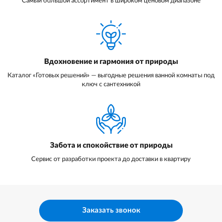
Самый большой ассортимент в широком ценовом диапазоне
Вдохновение и гармония от природы
Каталог «Готовых решений» — выгодные решения ванной комнаты под
ключ с сантехникой
Забота и спокойствие от природы
Сервис от разработки проекта до доставки в квартиру
Заказать звонок