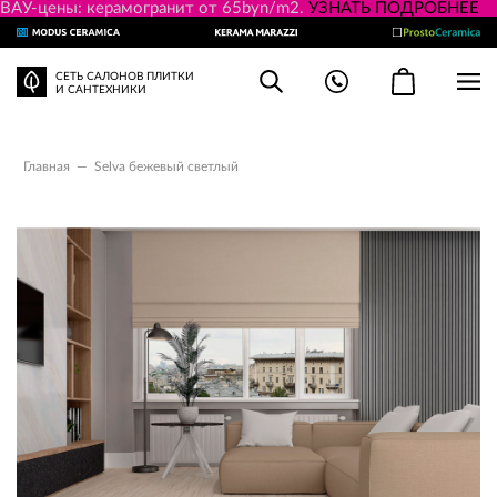
ВАУ-цены: керамогранит от 65byn/m2.
УЗНАТЬ ПОДРОБНЕЕ
СЕТЬ САЛОНОВ ПЛИТКИ
И САНТЕХНИКИ
Главная
—
Selva бежевый светлый