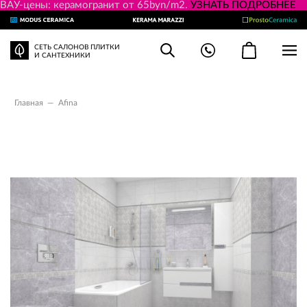
ВАУ-цены: керамогранит от 65byn/m2.
УЗНАТЬ ПОДРОБНЕЕ
СЕТЬ САЛОНОВ ПЛИТКИ
И САНТЕХНИКИ
Главная
—
Afina