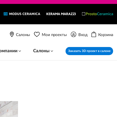
Салоны
Мои проекты
Вход
Корзина
омпании
Салоны
Заказать 3D проект в салоне