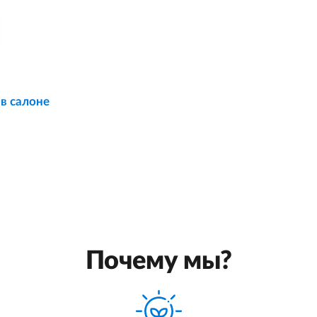
 в салоне
Почему мы?