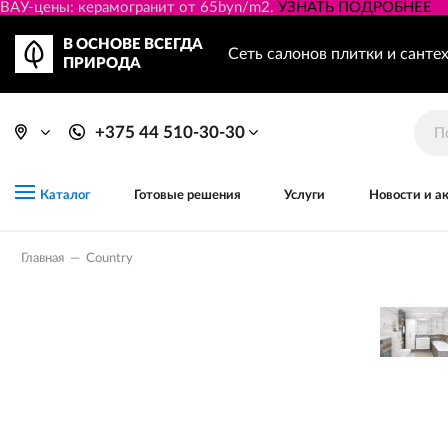
ВАУ-цены: керамогранит от 65byn/m2.
УЗНАТЬ ПОДРОБНЕЕ
В ОСНОВЕ ВСЕГДА
Сеть салонов плитки и санте
ПРИРОДА
+375 44 510-30-30
Готовые решения
Услуги
Новости и а
Каталог
Главная
—
Country