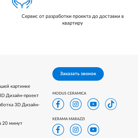
Сервис от разработки проекта до доставки в
квартиру
Заказать звонок
ашей картинке
MODUS CERAMICA
3D Дизайн-проект
аботка 3D Дизайн-
KERAMA MARAZZI
а 20 минут