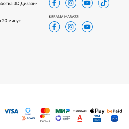
аботка 3D Дизайн-
KERAMA MARAZZI
а 20 минут