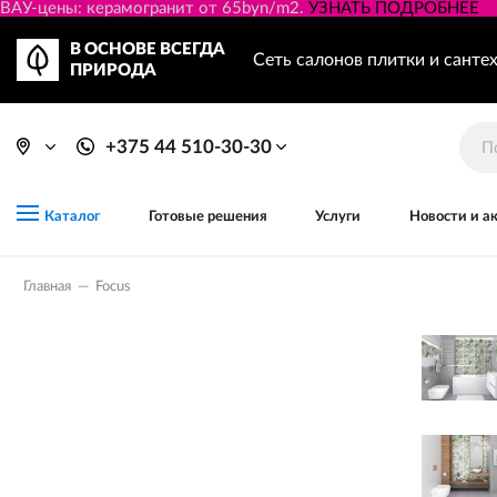
ВАУ-цены: керамогранит от 65byn/m2.
УЗНАТЬ ПОДРОБНЕЕ
В ОСНОВЕ ВСЕГДА
Сеть салонов плитки и санте
ПРИРОДА
+375 44 510-30-30
Готовые решения
Услуги
Новости и а
Каталог
Главная
—
Focus