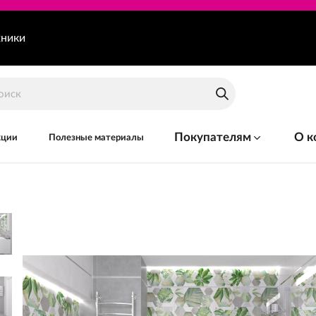
хники
Покупателям
О к
кции
Полезные материалы