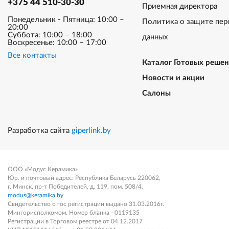
+375 44 510-30-30
Приемная директора
Понедельник - Пятница: 10:00 –
Политика о защите пер
20:00
Суббота: 10:00 – 18:00
данных
Воскресенье: 10:00 – 17:00
Все контакты
Каталог Готовых реше
Новости и акции
Салоны
Разработка сайта
giperlink.by
ООО «Модус Керамика»
Юр. и почтовый адрес: Республика Беларусь 220062,
г. Минск, пр-т Победителей, д. 119, пом. 508/4.
modus@keramika.by
Свидетельство о гос регистрации выдано 31.03.2016г.
Мингорисполкомом. Номер бланка - 0119135
Регистрации в Торговом реестре от 04.12.2017