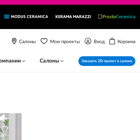
Салоны
Мои проекты
Вход
Корзина
омпании
Салоны
Заказать 3D проект в салоне